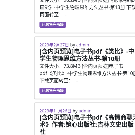
直觉》-中学生物理思维方法丛书-第13册 下
页面转至： …
已预售完书籍
2023年2月27日
2023年2月27日
by
admin
[含内页预览]电子书pdf《类比》-中
学生物理思维方法丛书-第10册
文件大小：73.8MB [含内页预览]电子书
pdf《类比》-中学生物理思维方法丛书-第10
下载页面转至： …
已预售完书籍
2023年2月27日
2023年11月26日
by
admin
[含内页预览]电子书pdf《高情商聊
术》作者:镜心出版社:吉林文史出版
社