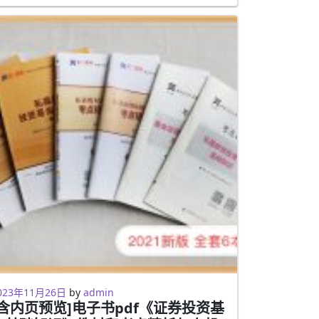
023年2月5日
023年11月26日
by
admin
[含内页预览]电子书pdf《证券投资基