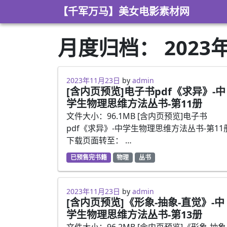
Skip to content
【千军万马】美女电影素材网
月度归档：
2023
2023年2月27日
2023年11月23日
by
admin
[含内页预览]电子书pdf《求异》-中
学生物理思维方法丛书-第11册
文件大小：96.1MB [含内页预览]电子书
pdf《求异》-中学生物理思维方法丛书-第11
下载页面转至： …
已预售完书籍
物理
丛书
2023年2月27日
2023年11月23日
by
admin
[含内页预览]《形象-抽象-直觉》-中
学生物理思维方法丛书-第13册
文件大小：96.2MB [含内页预览]《形象-抽象