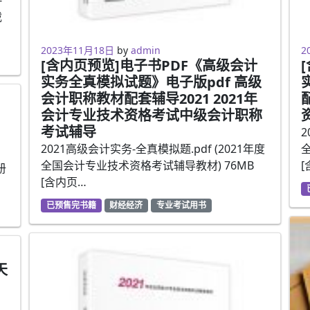
载
2023年2月5日
2
2023年11月18日
by
admin
2
[含内页预览]电子书PDF《高级会计
实务全真模拟试题》电子版pdf 高级
会计职称教材配套辅导2021 2021年
会计专业技术资格考试中级会计职称
考试辅导
2
2021高级会计实务-全真模拟题.pdf (2021年度
全国会计专业技术资格考试辅导教材) 76MB
[
册
[含内页…
已预售完书籍
财经经济
专业考试用书
天