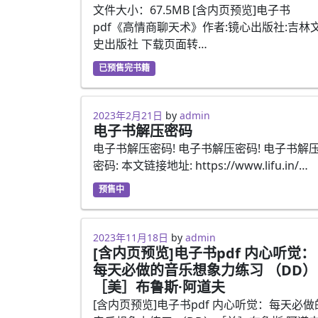
文件大小：67.5MB [含内页预览]电子书
pdf《高情商聊天术》作者:镜心出版社:吉林
史出版社 下载页面转…
已预售完书籍
2023年2月21日
2023年2月21日
by
admin
电子书解压密码
电子书解压密码! 电子书解压密码! 电子书解
密码: 本文链接地址: https://www.lifu.in/…
预售中
2023年2月13日
2023年11月18日
by
admin
[含内页预览]电子书pdf 内心听觉：
每天必做的音乐想象力练习 （DD）
［美］布鲁斯·阿道夫
[含内页预览]电子书pdf 内心听觉：每天必做