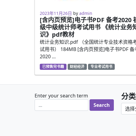
2023年2月5日
2023年11月26日
by
admin
[含内页预览]电子书PDF 备考2020 
级中级统计师考试用书 《统计业务
识》pdf教材
统计业务知识.pdf （全国统计专业技术资格
试用书） 184MB [含内页预览]电子书PDF 备
2020 …
已预售完书籍
财经经济
专业考试用书
分类
Enter your search term
分类