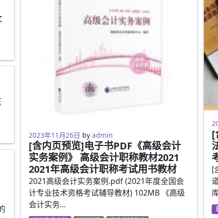
文
压
2
2
2023年2月5日
2023年11月26日
by
admin
[含内页预览]电子书PDF《高级会计
实务案例》 高级会计职称教材2021
2021年高级会计职称考试用书教材
2021高级会计实务案例.pdf (2021年度全国会
计专业技术资格考试辅导教材) 102MB 《高级
会计实务…
的