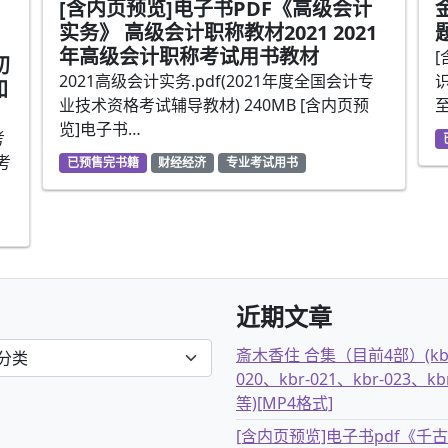
[含内页预览]电子书PDF《高级会计
实务》 高级会计职称教材2021 2021
年高级会计职称考试用书教材
初
2021高级会计实务.pdf(2021年度全国会计专
知
业技术资格考试辅导教材) 240MB [含内页预
览]电子书…
考
考
已预售完书籍
财经经济
专业考试用书
近期文章
斎木香住 合集（目前4部）(kb
020、kbr-021、kbr-023、kb
等)[MP4格式]
[含内页预览]电子书pdf《千