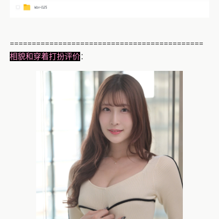
============================================
相貌和穿着打扮评价
：