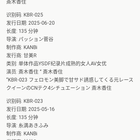
斎木香住
识别码: KBR-025
发行日期: 2025-06-20
长度: 135 分钟
导演: パッション菅谷
制作商: KANBi
发行商: 甘美R
类别: 单体作品YSDF纪录片成熟的女人AV女优
演员: 斎木香住 ” 斎木香住
“KBR-023 フェロモン美脚で甘サド誘惑してくる元レース
クイーンのCNテク4シチュエーション 斎木香住
识别码: KBR-023
发行日期: 2025-05-16
长度: 135 分钟
导演: 糸満あきふみ
制作商: KANBi