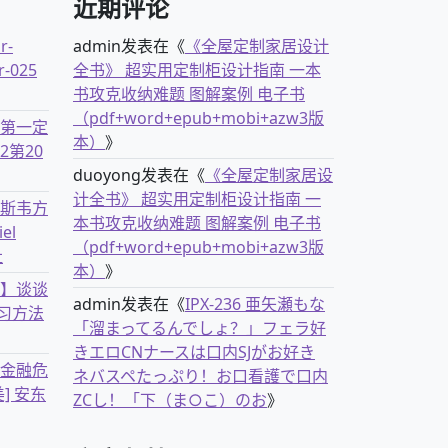
近期评论
r-
admin
发表在《
《全屋定制家居设计
r-025
全书》 超实用定制柜设计指南 一本
书攻克收纳难题 图解案例 电子书
（pdf+word+epub+mobi+azw3版
古第一定
本）
》
2第20
duoyong
发表在《
《全屋定制家居设
计全书》 超实用定制柜设计指南 一
克斯韦方
本书攻克收纳难题 图解案例 电子书
el
（pdf+word+epub+mobi+azw3版
社
本）
》
书】谈谈
admin
发表在《
IPX-236 亜矢瀬もな
习方法
「溜まってるんでしょ？」フェラ好
きエロCNナースは口内SJがお好き
离金融危
ネバスペたっぷり！お口看護で口内
] 安东
ZCし！「下（ま○こ）のお
》