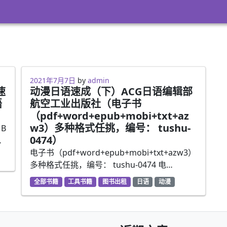
2021年3月8日
2021年7月7日
by
admin
速
动漫日语速成（下）ACG日语编辑部
语
航空工业出版社（电子书
（pdf+word+epub+mobi+txt+az
w3）多种格式任挑，编号： tushu-
B
0474）
…
电子书（pdf+word+epub+mobi+txt+azw3）
多种格式任挑，编号： tushu-0474 电…
全部书籍
工具书籍
图书出租
日语
动漫