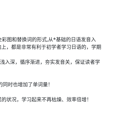
彩图和替换词的形式,从*基础的日语发音入
构上，都是非常有利于初学者学习日语的，学期
由浅入深，循序渐进，夯实发音关，保证读者学
语的同时也增加了单词量！
尾的状况，学习起来不再枯燥、效率倍增！