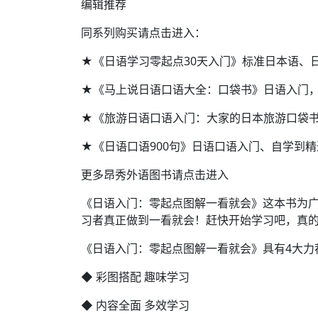
编辑推荐
同系列购买请点击进入：
★《日语学习零起点30天入门》标准日本语、
★《马上说日语口语大全：口袋书》日语入门
★《旅游日语口语入门：大家的日本旅游口袋
★《日语口语900句》日语口语入门、自学到精
更多昂秀外语图书请点击进入
《日语入门：零起点图解一看就会》这本书为
习者真正做到一看就会！赶快开始学习吧，真
《日语入门：零起点图解一看就会》具有4大力
◆ 彩图搭配 趣味学习
◆ 内容全面 多效学习