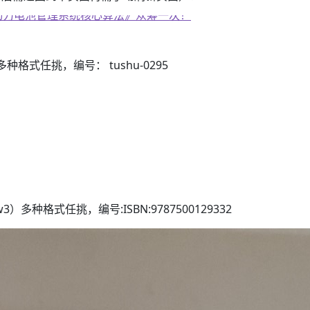
子书籍《动力电池管理系统核心算法》众筹一次！
3）多种格式任挑，编号： tushu-0295
azw3）多种格式任挑，编号:ISBN:9787500129332