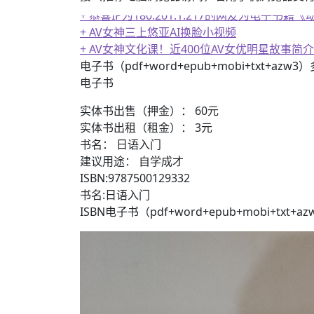
+ 恭喜IP为180.201.1.217的网友为电
+ AV女神三上悠亚AI换脸小视频
+ AV女神文化课！近400位AV女优明星故事简介
电子书（pdf+word+epub+mobi+txt+azw
电子书
实体书出售（押金）： 60元
实体书出租（租金）： 3元
书名： 日语入门
建议用途： 自学成才
ISBN:9787500129332
书名:日语入门
ISBN电子书（pdf+word+epub+mobi+txt+