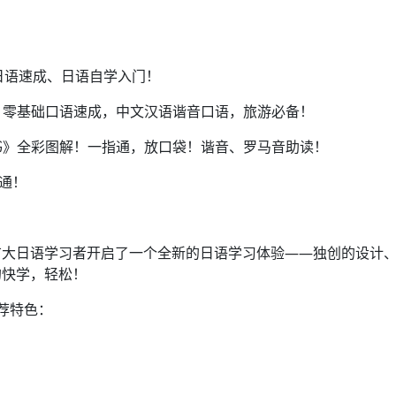
日语速成、日语自学入门！
，零基础口语速成，中文汉语谐音口语，旅游必备！
书》全彩图解！一指通，放口袋！谐音、罗马音助读！
通！
广大日语学习者开启了一个全新的日语学习体验——独创的设计
的快学，轻松！
荐特色：