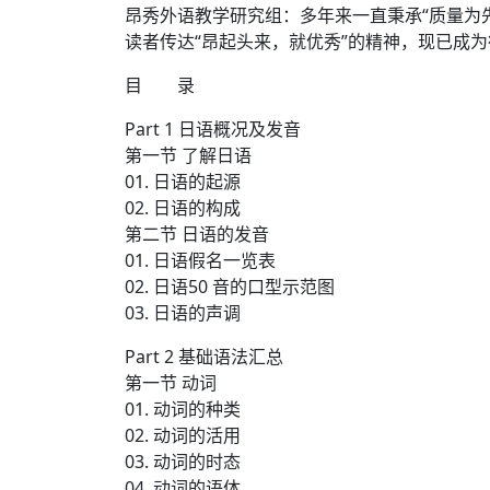
昂秀外语教学研究组：多年来一直秉承“质量为先
读者传达“昂起头来，就优秀”的精神，现已成
目 录
Part 1 日语概况及发音
第一节 了解日语
01. 日语的起源
02. 日语的构成
第二节 日语的发音
01. 日语假名一览表
02. 日语50 音的口型示范图
03. 日语的声调
Part 2 基础语法汇总
第一节 动词
01. 动词的种类
02. 动词的活用
03. 动词的时态
04. 动词的语体