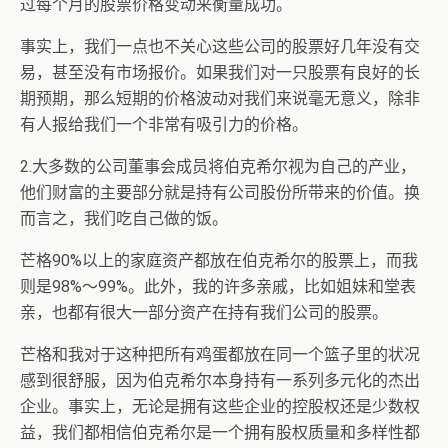
过每个月的股票价格变动来衡量成功。
事实上，我们一点也不关心这些公司的股票好几年没有交
易，甚至没有市场报价。如果我们对一只股票有良好的长
期预期，那么短期的价格波动对我们来说毫无意义，除非
有人报给我们一个非常有吸引力的价格。
2.大多数的公司董事会成员将伯克希尔视为自己的产业，
他们财富的主要部分就是持有公司股份所带来的价值。换
而言之，我们吃自己做的饭。
芒格90%以上的家庭资产都放在伯克希尔的股票上，而我
则是98%～99%。此外，我的许多亲戚，比如姐妹和堂表
亲，也都有很大一部分资产在持有我们公司的股票。
芒格和我对于这种把所有鸡蛋都放在同一个篮子里的状况
感到很舒服，因为伯克希尔本身持有一系列多元化的杰出
企业。事实上，无论是拥有这些企业的控股权还是少数权
益，我们都相信伯克希尔是一个拥有股权质量和多样性都