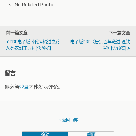
No Related Posts
前一篇文章
下一篇文章
PDF电子版《代码精进之路-
电子版PDF《告别百年激进 温铁
从码农到工匠》[含预览]
军》[含预览]
留言
你必须
登录
才能发表评论。
返回顶部
移动
桌面