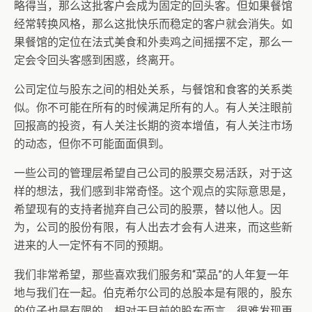
略得当，那么这批客户会成为固定的回头客。但如果餐馆
经常转换风格，那么这批快乐而稳定的客户就会消失。如
果餐馆的定位在法式美食和外卖鸡之间摇摆不定，那么一
定会令回头客感到困惑，终离开。
公司定位与股东之间的相处关系，与餐馆和食客的关系类
似。你不可能在所有的时候满足所有的人。有人关注眼前
回报高的投资，有人关注长期的资本增值，有人关注市场
的动态，但你不可能面面俱到。
一些公司的管理层希望自己公司的股票交易活跃，对于这
样的想法，我们感到非常奇怪。这个观点的实际意思是，
希望现有的支持者抛弃自己公司的股票，替以他人。因
为，公司的股份有限，有人出去才会有人进来，而这些新
进来的人一定怀有不同的预期。
我们非常希望，那些喜欢我们服务和“菜品”的人年复一年
地与我们在一起。伯克希尔公司的总股本是有限的，股东
的位子也是有限的，相对于目前的股东而言，很难发现更