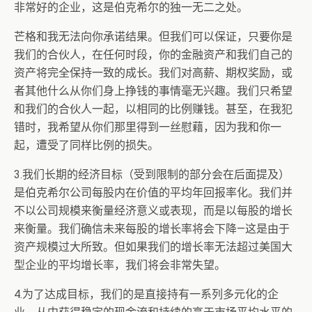
非常好的企业，这是伯克希尔的独一无二之处。
芒格和我无法向你承诺结果。但我们可以保证，只要你是
我们的合伙人，在任何时段，你的金融资产和我们自己的
资产将完全保持一致的成长。我们对高薪、期权奖励，或
者其他什么从你们身上挣钱的事情毫无兴趣。我们只希望
和我们的合伙人一起，以相同的比例赚钱。甚至，在我犯
错时，我希望从你们那里得到一丝慰藉，因为我和你一
起，遭受了同样比例的损失。
3.我们长期的经济目标（受到限制的部分会在后面提及）
是伯克希尔公司每股内在价值的平均年回报率化。我们并
不以公司规模来衡量经济意义或表现，而是以每股的增长
来衡量。我们确信未来每股的增长率将会下降—这是由于
资产规模过大所致。但如果我们的增长率无法超过美国大
型企业的平均增长率，我们将会非常失望。
4.为了达成目标，我们的是直接持有一系列多元化的企