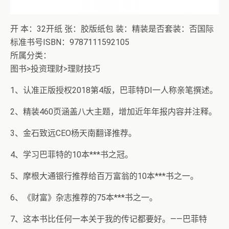
开 本：32开纸 张：胶版纸包 装：精装是否套装：否国际
标准书号ISBN：9787111592105
所属分类：
图书>投资理财>理财技巧
1、认准正版授权2018第4版，巴菲特DI一人称亲笔撰述。
2、精装460页涵盖八大主题，增加近年年报内容并注释。
3、金石致远CEO杨天南翻译推荐。
4、学习巴菲特的10本***书之冠。
5、摩根大通银行推荐给百万富翁的10本***书之一。
6、《财富》杂志推荐的75本***书之一。
7、这本书比任何一本关于我的传记都要好。——巴菲特