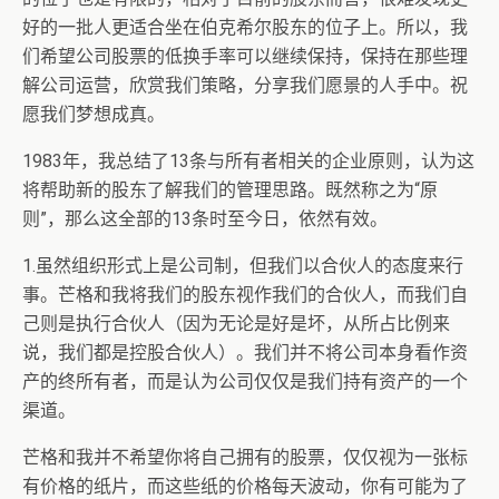
好的一批人更适合坐在伯克希尔股东的位子上。所以，我
们希望公司股票的低换手率可以继续保持，保持在那些理
解公司运营，欣赏我们策略，分享我们愿景的人手中。祝
愿我们梦想成真。
1983年，我总结了13条与所有者相关的企业原则，认为这
将帮助新的股东了解我们的管理思路。既然称之为“原
则”，那么这全部的13条时至今日，依然有效。
1.虽然组织形式上是公司制，但我们以合伙人的态度来行
事。芒格和我将我们的股东视作我们的合伙人，而我们自
己则是执行合伙人（因为无论是好是坏，从所占比例来
说，我们都是控股合伙人）。我们并不将公司本身看作资
产的终所有者，而是认为公司仅仅是我们持有资产的一个
渠道。
芒格和我并不希望你将自己拥有的股票，仅仅视为一张标
有价格的纸片，而这些纸的价格每天波动，你有可能为了