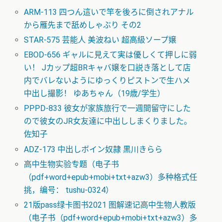
ARM-113 四つん這いで竿を後ろに倒されアナル
から雁先まで舐めしゃぶり その2
STAR-575 芸能人 美波ねい 超高級ソープ嬢
EBOD-656 ギャルに見えて実は優しくて押しに弱
い！ Jカップ超BRキャバ嬢を口説き落として店
内でバレないようにゆっくりピストンで生ハメ
中出し撮影！ ゆあちゃん（19歳/学生）
PPPD-833 彼女が家族旅行で一週間留守にした
ので彼女のJR女友達に中出ししまくりました。
佐知子
ADZ-173 中出しボイン奴隷 黒川きらら
高中生物实验专题（电子书
（pdf+word+epub+mobi+txt+azw3）多种格式任
挑，编号： tushu-0324）
21版pass绿卡图书2021 图解速记高中生物人教版
（电子书（pdf+word+epub+mobi+txt+azw3）多