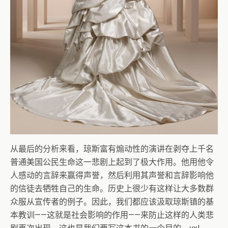
从最后的分析来看，琼斯富有煽动性的演讲在剥夺上千名
普通美国公民生命这一悲剧上起到了极大作用。他用他令
人感动的言辞来赢得声誉，然后利用其声誉和言辞影响他
的信徒去牺牲自己的生命。历史上很少有这样让大多数群
众服从宣传者的例子。因此，我们都应该汲取琼斯镇的基
本教训——这就是社会影响的作用——来防止这样的人类悲