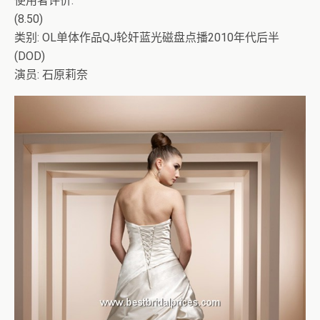
使用者评价:
(8.50)
类别: OL单体作品QJ轮奸蓝光磁盘点播2010年代后半
(DOD)
演员: 石原莉奈