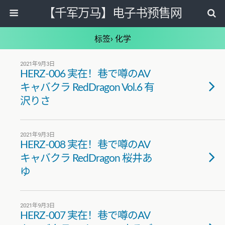
【千军万马】电子书预售网
标签› 化学
2021年9月3日
HERZ-006 実在！巷で噂のAV
キャバクラ RedDragon Vol.6 有
沢りさ
2021年9月3日
HERZ-008 実在！巷で噂のAV
キャバクラ RedDragon 桜井あ
ゆ
2021年9月3日
HERZ-007 実在！巷で噂のAV