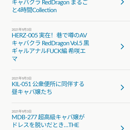
キャバクラ RedDragon まるご
と4時間Collection
2021年9月3日
HERZ-005 実在！巷で噂のAV
キャバクラ RedDragon Vol.5 黒
ギャルアナルFUCK編 希咲エ
マ
2021年9月3日
KIL-051 公衆便所に同伴する
昼キャバ嬢たち
2021年9月3日
MDB-277 超高級キャバ嬢が
ドレスを脱いだとき…THE