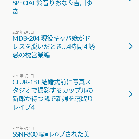
SPECIAL 鈴音りおな＆吉川ゆ
あ
2021年9月3日
MDB-284 現役キャバ嬢がド
レスを脱いだとき…4時間 4 誘
惑の枕営業編
2021年9月3日
CLUB-181 結婚式前に写真ス
タジオで撮影するカップルの
新郎が待つ隣で新婦を寝取り
レイプ4
2021年7月6日
SSNI-800 輪●レ○プされた美