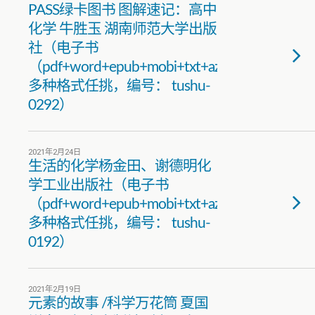
PASS绿卡图书 图解速记：高中
化学 牛胜玉 湖南师范大学出版
社（电子书
（pdf+word+epub+mobi+txt+azw3）
多种格式任挑，编号： tushu-
0292）
2021年2月24日
生活的化学杨金田、谢德明化
学工业出版社（电子书
（pdf+word+epub+mobi+txt+azw3）
多种格式任挑，编号： tushu-
0192）
2021年2月19日
元素的故事 /科学万花筒 夏国