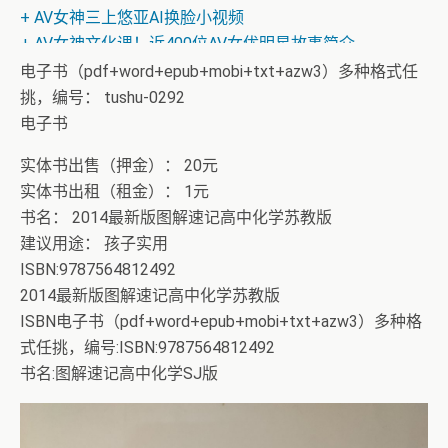
+ AV女神三上悠亚AI换脸小视频
+ AV女神文化课！近400位AV女优明星故事简介
电子书（pdf+word+epub+mobi+txt+azw3）多种格式任
挑，编号： tushu-0292
电子书
实体书出售（押金）： 20元
实体书出租（租金）： 1元
书名： 2014最新版图解速记高中化学苏教版
建议用途： 孩子实用
ISBN:9787564812492
2014最新版图解速记高中化学苏教版
ISBN电子书（pdf+word+epub+mobi+txt+azw3）多种格
式任挑，编号:ISBN:9787564812492
书名:图解速记高中化学SJ版