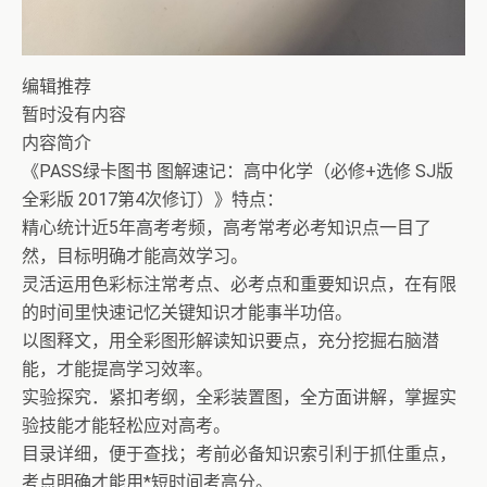
编辑推荐
暂时没有内容
内容简介
《PASS绿卡图书 图解速记：高中化学（必修+选修 SJ版
全彩版 2017第4次修订）》特点：
精心统计近5年高考考频，高考常考必考知识点一目了
然，目标明确才能高效学习。
灵活运用色彩标注常考点、必考点和重要知识点，在有限
的时间里快速记忆关键知识才能事半功倍。
以图释文，用全彩图形解读知识要点，充分挖掘右脑潜
能，才能提高学习效率。
实验探究．紧扣考纲，全彩装置图，全方面讲解，掌握实
验技能才能轻松应对高考。
目录详细，便于查找；考前必备知识索引利于抓住重点，
考点明确才能用*短时间考高分。