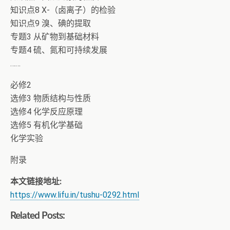
知识点8 X-（卤离子）的检验
知识点9 溴、碘的提取
专题3 从矿物到基础材料
专题4 硫、氮和可持续发展
……
必修2
选修3 物质结构与性质
选修4 化学反应原理
选修5 有机化学基础
化学实验
附录
本文链接地址:
https://www.lifu.in/tushu-0292.html
Related Posts: