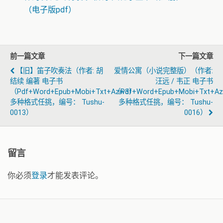
（电子版pdf）
前一篇文章
下一篇文章
【旧】笛子吹奏法（作者: 胡
爱情公寓（小说完整版）（作者:
结续 编著 电子书
汪远 / 韦正 电子书
（pdf+word+epub+mobi+txt+azw3）
（pdf+word+epub+mobi+txt+a
多种格式任挑，编号： Tushu-
多种格式任挑，编号： Tushu-
0013）
0016）
留言
你必须
登录
才能发表评论。