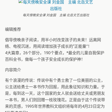
每天傍晚安全课 刘金国 主编 北岳文艺出版社
编辑推荐
倡导傍晚亲子阅读，用半小时改变孩子的未来！远离网
络、电视沉迷，用阅读增加孩子成长的“正能量”！
4大篇章，26个部分，190个要点，*最全的儿童自我保护
百科全书，做每一个孩子安全成长的保护神！
内容简介
有个浪漫的传说：传说中有个勇士救了一位美丽的公主，
公主送给勇士一本书作为回报，用此象征知识和力量。于
是，每到这一天，这个国家的女人就会送给丈夫或男朋友
一本书，男人们则回赠一枝玫瑰花。正是由于这个传说带
来的灵感，1995年世界教科文组织将每年的4月23日定为