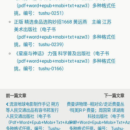
（pdf+word+epub+mobi+txt+azw3）多种格式任
挑，编号： tushu-0251）
正版 精选食品选购妙招1668 黄远燕 主编 江苏
美术出版社（电子书
（pdf+word+epub+mobi+txt+azw3）多种格式任
挑，编号： tushu-0239）
《星座与神话》 力强 科学普及出版社（电子书
（pdf+word+epub+mobi+txt+azw3）多种格式任
挑，编号： tushu-0166）
前一篇文章
下一篇文章
流浪地球电影制作手记 朔方
费曼讲物理--相对论/走近费曼丛
等人民交通出品有容书邦发行
书[美]R·P·费曼；周国荣 译湖南
人民交通出版社（电子书
科技出版社（电子书
（pdf+word+epub+mobi+txt+azw3）
（pdf+word+epub+mobi+txt+a
多种格式任挑，编号： Tushu-
多种格式任挑，编号： Tushu-