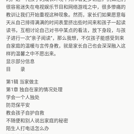
很容易迷失在电视娱乐节目和网络游戏之中，很多惨痛的
教训让我们开始重视这种现象。然而，家长们如果愿意每
天从自己排得满满的时间表里挤出些时间来和孩子一起读
读书，互相讨论自己对书中某点的看法，放下身段，与孩
子进行一次“亲子阅读”，那么我想，不仅孩子能感受到来
自家庭的温暖与言传身教，就是家长自己也会深深融入这
样的温馨之中不愿出来。
显示部分信息
目 录
第1辑 当家做主
第1章 独自在家的情况处理
学会一个人独处
防范保平安
教会孩子自护自救
不随便和别人说出家庭的秘密
陌生人打电话怎么办