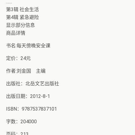
……
第3辑 社会生活
第4辑 紧急避险
显示部分信息
商品详情
书名:每天傍晚安全课
定价：24元
作者:刘金国 主编
出版社：北岳文艺出版社
出版日期：2012-8-1
ISBN：9787537837101
字数：204000
页码：213