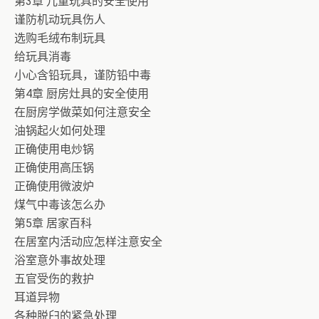
第3章 儿童玩具的安全使用
谨防机动玩具伤人
选购毛绒布制玩具
给玩具消毒
小心含铅玩具，谨防铅中毒
第4章 厨房灶具的安全使用
在厨房学做菜如何注意安全
油锅起火如何处理
正确使用电炒锅
正确使用高压锅
正确使用微波炉
煤气中毒该怎么办
第5章 居家百科
在居室内活动应怎样注意安全
浴室意外事故处理
五官受伤的救护
耳道异物
各种脱臼的紧急处理