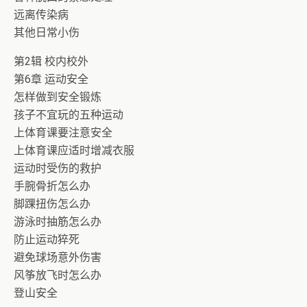
远离传染病
其他日常小伤
第2辑 校内校外
第6章 运动安全
怎样做到安全锻炼
孩子不宜玩的五种运动
上体育课要注意安全
上体育课应适时增减衣服
运动时受伤的救护
手腕骨折怎么办
脚踝扭伤怎么办
游泳时抽筋怎么办
防止运动猝死
避免球场意外伤害
风筝放飞时怎么办
登山安全