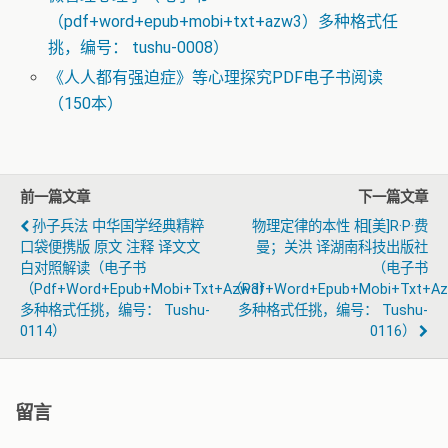
（pdf+word+epub+mobi+txt+azw3）多种格式任
挑，编号： tushu-0008）
《人人都有强迫症》等心理探究PDF电子书阅读
（150本）
前一篇文章
下一篇文章
孙子兵法 中华国学经典精粹
物理定律的本性 相[美]R·P·费
口袋便携版 原文 注释 译文文
曼；关洪 译湖南科技出版社
白对照解读（电子书
（电子书
（pdf+word+epub+mobi+txt+azw3）
（pdf+word+epub+mobi+txt+a
多种格式任挑，编号： Tushu-
多种格式任挑，编号： Tushu-
0114）
0116）
留言