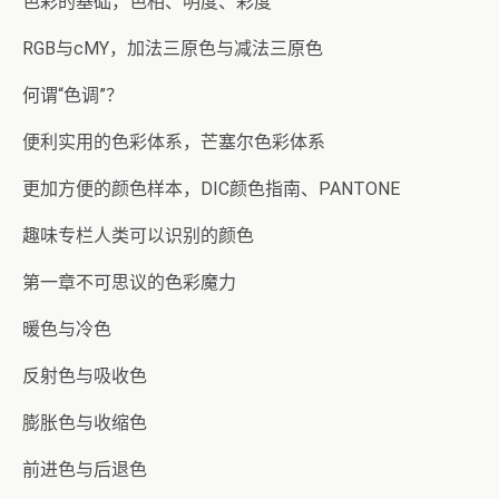
色彩的基础，色相、明度、彩度
RGB与cMY，加法三原色与减法三原色
何谓“色调”？
便利实用的色彩体系，芒塞尔色彩体系
更加方便的颜色样本，DIC颜色指南、PANTONE
趣味专栏人类可以识别的颜色
第一章不可思议的色彩魔力
暖色与冷色
反射色与吸收色
膨胀色与收缩色
前进色与后退色