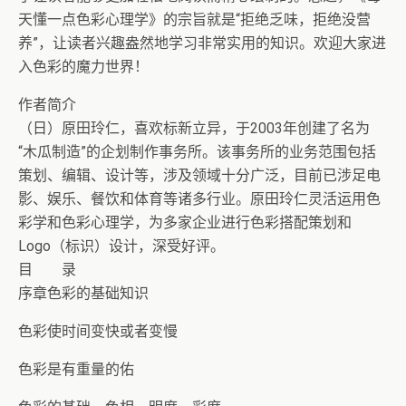
天懂一点色彩心理学》的宗旨就是“拒绝乏味，拒绝没营
养”，让读者兴趣盎然地学习非常实用的知识。欢迎大家进
入色彩的魔力世界！
作者简介
（日）原田玲仁，喜欢标新立异，于2003年创建了名为
“木瓜制造”的企划制作事务所。该事务所的业务范围包括
策划、编辑、设计等，涉及领域十分广泛，目前已涉足电
影、娱乐、餐饮和体育等诸多行业。原田玲仁灵活运用色
彩学和色彩心理学，为多家企业进行色彩搭配策划和
Logo（标识）设计，深受好评。
目 录
序章色彩的基础知识
色彩使时间变快或者变慢
色彩是有重量的佑