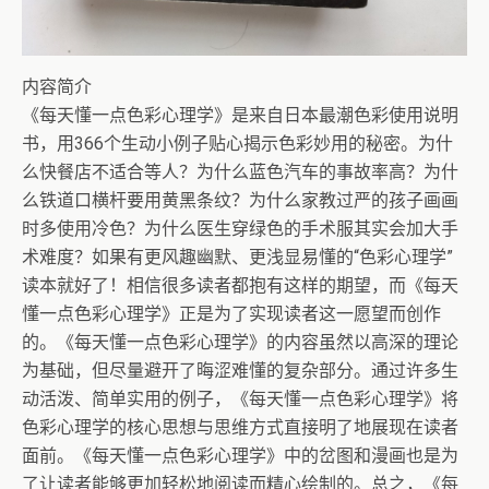
内容简介
《每天懂一点色彩心理学》是来自日本最潮色彩使用说明
书，用366个生动小例子贴心揭示色彩妙用的秘密。为什
么快餐店不适合等人？为什么蓝色汽车的事故率高？为什
么铁道口横杆要用黄黑条纹？为什么家教过严的孩子画画
时多使用冷色？为什么医生穿绿色的手术服其实会加大手
术难度？如果有更风趣幽默、更浅显易懂的“色彩心理学”
读本就好了！相信很多读者都抱有这样的期望，而《每天
懂一点色彩心理学》正是为了实现读者这一愿望而创作
的。《每天懂一点色彩心理学》的内容虽然以高深的理论
为基础，但尽量避开了晦涩难懂的复杂部分。通过许多生
动活泼、简单实用的例子，《每天懂一点色彩心理学》将
色彩心理学的核心思想与思维方式直接明了地展现在读者
面前。《每天懂一点色彩心理学》中的岔图和漫画也是为
了让读者能够更加轻松地阅读而精心绘制的。总之，《每