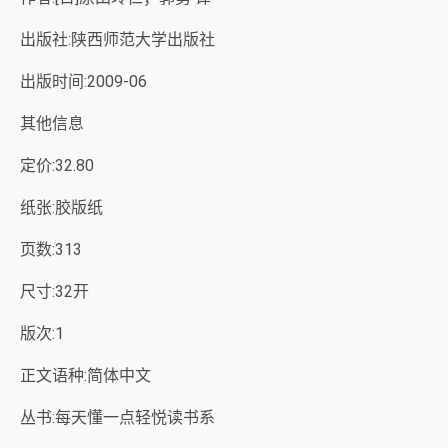
出版社:陕西师范大学出版社
出版时间:2009-06
其他信息
定价:32.80
纸张:胶版纸
页数:313
尺寸:32开
版次:1
正文语种:简体中文
丛书:每天懂一点轻悦读书系