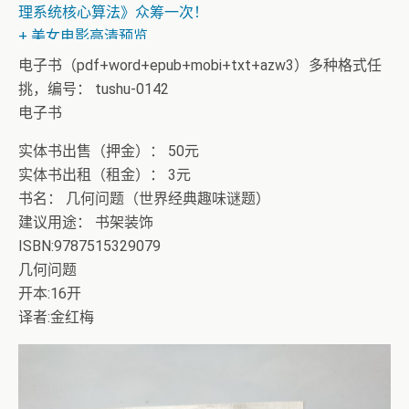
理系统核心算法》众筹一次！
+ 美女电影高清预览
电子书（pdf+word+epub+mobi+txt+azw3）多种格式任
挑，编号： tushu-0142
电子书
实体书出售（押金）： 50元
实体书出租（租金）： 3元
书名： 几何问题（世界经典趣味谜题）
建议用途： 书架装饰
ISBN:9787515329079
几何问题
开本:16开
译者:金红梅