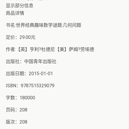
显示部分信息
商品详情
书名:世界经典趣味数学谜题:几何问题
定价：29.00元
作者:【英】亨利?杜德尼【美】萨姆?劳埃德
出版社：中国青年出版社
出版日期：2015-01-01
ISBN：9787515329079
字数：180000
页码：208
版次：208