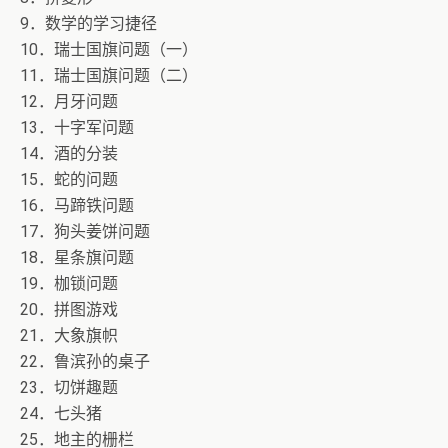
9．数学的学习捷径
10．瑞士国旗问题（一）
11．瑞士国旗问题（二）
12．月牙问题
13．十字军问题
14．酒的分装
15．蛇的问题
16．马蹄铁问题
17．狗头姜饼问题
18．星条旗问题
19．枷锁问题
20．拼图游戏
21．大象旗帜
22．鲁滨孙的桌子
23．切饼趣题
24．七头猪
25．地主的栅栏