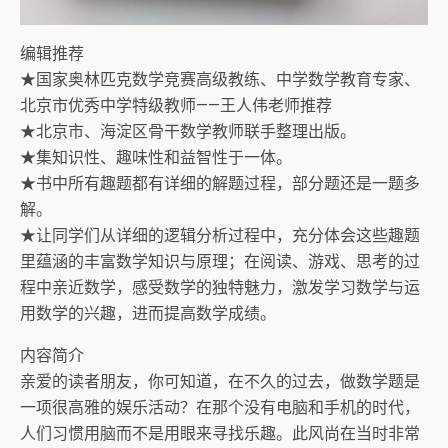
编辑推荐
★国家奥林匹克数学竞赛高级教练、中学数学教育专家、
北京市优秀中学特级教师——王人伟老师推荐
★北京市、海淀区骨干数学教师联手整理出版。
★集知识性、趣味性和益智性于一体。
★书中所有趣题都有详细的解题过程，部分题还是一题多
解。
★让同学们从详细的逻辑分析过程中，充分体会这些趣题
里蕴涵的丰富数学知识与原理；在阅读、游戏、思考的过
程中亲近数学，感受数学的独特魅力，激发学习数学与运
用数学的兴趣，进而提高数学成绩。
内容简介
亲爱的读者朋友，你可知道，在不久的过去，做数学题是
一项很高雅的娱乐活动？在那个没有电脑和手机的时代，
人们习惯用脑而不是用眼来寻找乐趣。此风尚在当时非常