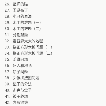
26．巫师的猫
27．圣诞布丁
28．小丑的表演
29．木工的难题（一）
30．木工的难题（二）
31．分割趣题
32．霍普森太太的地毯
33．拼正方形木板问题（一）
34．拼正方形木板问题（二）
35．姜饼问题
36．妇人和地毯
37．轿子问题
38．头像拼接图问题
39．垫子的分法
40．杰克与盒子
41．被子趣题
42．方形锦缎