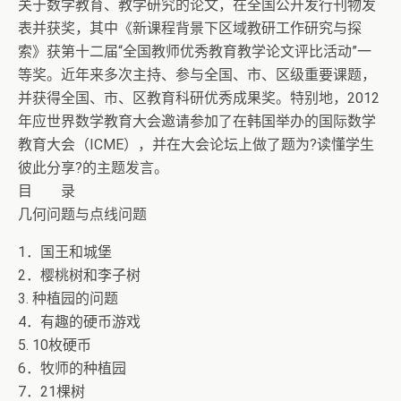
关于数学教育、教学研究的论文，在全国公开发行刊物发
表并获奖，其中《新课程背景下区域教研工作研究与探
索》获第十二届“全国教师优秀教育教学论文评比活动”一
等奖。近年来多次主持、参与全国、市、区级重要课题，
并获得全国、市、区教育科研优秀成果奖。特别地，2012
年应世界数学教育大会邀请参加了在韩国举办的国际数学
教育大会（ICME），并在大会论坛上做了题为?读懂学生
彼此分享?的主题发言。
目 录
几何问题与点线问题
1．国王和城堡
2．樱桃树和李子树
3. 种植园的问题
4．有趣的硬币游戏
5. 10枚硬币
6．牧师的种植园
7．21棵树