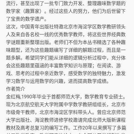
流行，甚至出现了一批专门致力开发、整理趣味数学题的
数学家（趣算家）。经过这些人的努力，他们为后世留下
了宝贵的数学遗产。
这次，中国青年出版社特邀北京市海淀学区数学教研领头
人及来自各名校一线的优秀数学教师，将这些世界经典数
学谜题重新整理出版。老师们不但为本丛书精选了各种趣
味题型，还为这些趣题编写了详细的解题过程，而且是一
题多解。希望同学们能从详细的逻辑分析过程中，充分体
会这些趣题里蕴涵的丰富数学知识与原理；在阅读、游
戏、思考的过程中亲近数学，感受数学的独特魅力，激发
学习数学与运用数学的兴趣，进而提高数学成绩。
作者简介
金红梅,1990年毕业于首都师范大学，数学教育专业硕士。
现为北京航空航天大学附属中学数学教研组组长，北京市
市级骨干教师，北京市海淀区学科带头人。曾应北京师范
大学出版社、海淀教师进修学校邀请完成北师大版新课程
教材及高考总复习的编写工作。工作20年以来撰写了多篇