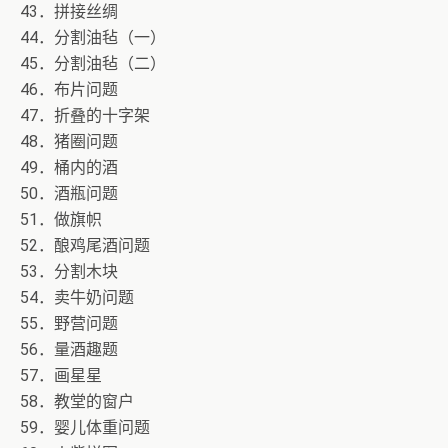
43．拼接丝绸
44．分割油毡（一）
45．分割油毡（二）
46．布片问题
47．折叠的十字架
48．猪圈问题
49．桶内的酒
50．酒瓶问题
51．做旗帜
52．酿鸡尾酒问题
53．分割木块
54．卖牛奶问题
55．野营问题
56．量酒趣题
57．画星星
58．教堂的窗户
59．婴儿体重问题