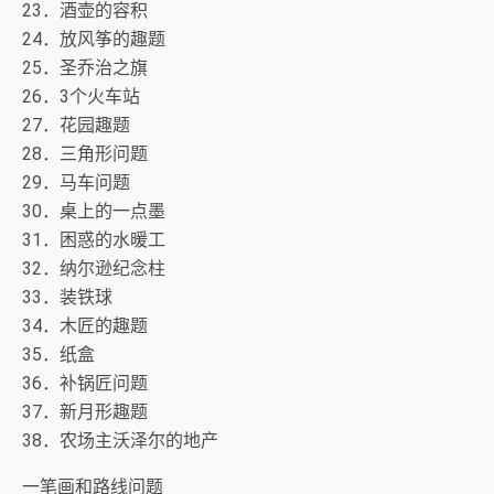
23．酒壶的容积
24．放风筝的趣题
25．圣乔治之旗
26．3个火车站
27．花园趣题
28．三角形问题
29．马车问题
30．桌上的一点墨
31．困惑的水暖工
32．纳尔逊纪念柱
33．装铁球
34．木匠的趣题
35．纸盒
36．补锅匠问题
37．新月形趣题
38．农场主沃泽尔的地产
一笔画和路线问题