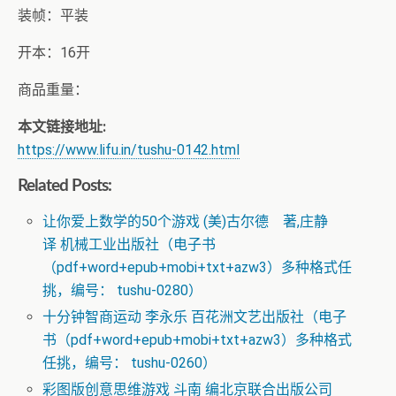
装帧：平装
开本：16开
商品重量：
本文链接地址:
https://www.lifu.in/tushu-0142.html
Related Posts:
让你爱上数学的50个游戏 (美)古尔德 著,庄静
译 机械工业出版社（电子书
（pdf+word+epub+mobi+txt+azw3）多种格式任
挑，编号： tushu-0280）
十分钟智商运动 李永乐 百花洲文艺出版社（电子
书（pdf+word+epub+mobi+txt+azw3）多种格式
任挑，编号： tushu-0260）
彩图版创意思维游戏 斗南 编北京联合出版公司