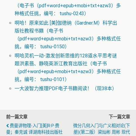
（电子书（pdf+word+epub+mobi+txt+azw3）多
种格式任挑，编号： tushu-0243）
啊哈！原来如此 [美]伽德纳（Gardner.M）科学出
版社教程书籍（电子书
（pdf+word+epub+mobi+txt+azw3）多种格式任
挑，编号： tushu-0150）
啊哈灵机一动-激发创新思维的128道水平思考谜
题洪素翡、静晓英浙江教育出版社（电子书
（pdf+word+epub+mobi+txt+azw3）多种格式任
挑，编号： tushu-0101）
一大波智力推理PDF电子书籍阅读！（现38本）
前一篇文章
下一篇文章
费曼讲物理-入门[美]R·P·费
微分几何入门与广义相对论(下
曼；秦克诚 译湖南科技出版社
册)(第二版）梁灿彬 周彬 现代