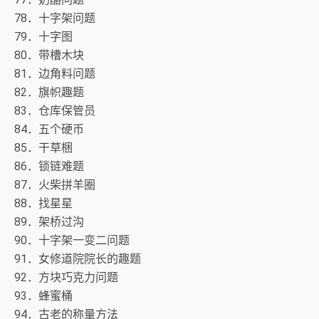
78．十字架问题
79．十字图
80．带槽木块
81．边角料问题
82．旗帜趣题
83．仓库保管员
84．五个硬币
85．干草梱
86．锁链难题
87．火柴拼羊圈
88．找星星
89．架桥过沟
90．十字架一变二问题
91．女修道院院长的趣题
92．方块巧克力问题
93．蜂蜜桶
94．古老的称量方法