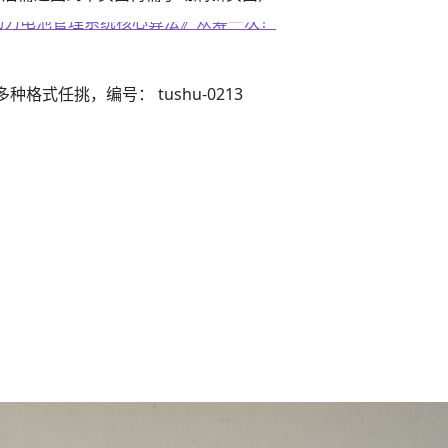
子书籍《动力电池管理系统核心算法》众筹一次！
3）多种格式任挑，编号： tushu-0213