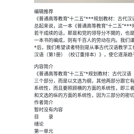
编辑推荐
《普通高等教育“十二五”***规划教材：古代
总起来说，这一本《普通高等教育“十二五”*
若干成续的话，那是和党的领导分不開的，也
一本书的编成，则有千百人的劳动在内。我们
*后，我们希望读者特别是从事古代汉语教学工
汉语（第1册）（校订重排本）》，使它逐渐趋
内容简介
《普通高等教育“十二五”*规划教材：古代汉
三个部分，而是以文选为纲，其他两部分跟它
系统性，而且要照顾横的方面的系统性，即三
和文选的纵的方面的系统性，因为三部分的密
作者简介
暂时没有内容
目 录
绪论
第一单元