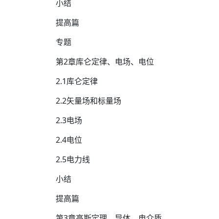
小结
提高篇
专题
第2章库仑定律、电场、电位
2.1库仑定律
2.2矢量场和标量场
2.3电场
2.4电位
2.5电力线
小结
提高篇
第3章高斯定理、导体、电介质