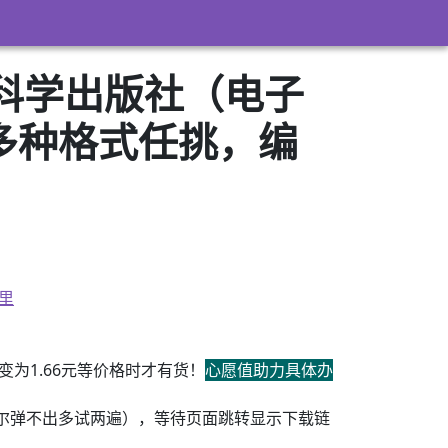
 科学出版社（电子
w3）多种格式任挑，编
里
为1.66元等价格时才有货！
心愿值助力具体办
尔弹不出多试两遍），等待页面跳转显示下载链