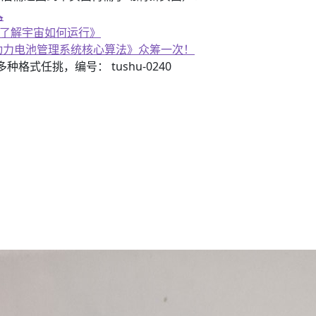
器
《了解宇宙如何运行》
子书籍《动力电池管理系统核心算法》众筹一次！
3）多种格式任挑，编号： tushu-0240