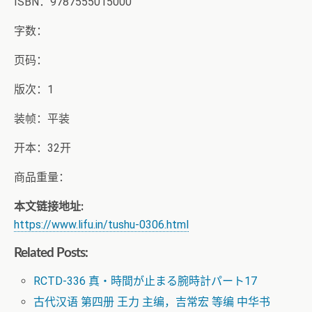
ISBN：9787555015000
字数：
页码：
版次：1
装帧：平装
开本：32开
商品重量：
本文链接地址:
https://www.lifu.in/tushu-0306.html
Related Posts:
RCTD-336 真・時間が止まる腕時計パート17
古代汉语 第四册 王力 主编，吉常宏 等编 中华书