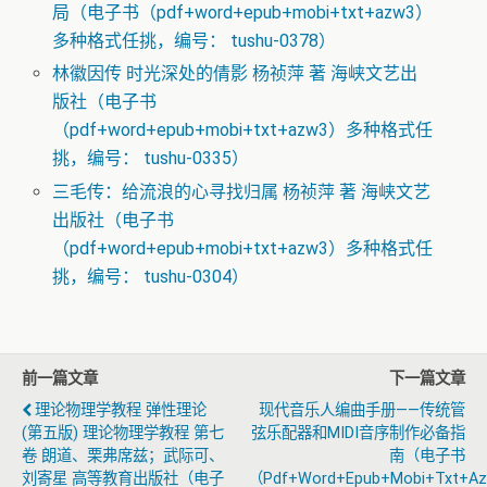
局（电子书（pdf+word+epub+mobi+txt+azw3）
多种格式任挑，编号： tushu-0378）
林徽因传 时光深处的倩影 杨祯萍 著 海峡文艺出
版社（电子书
（pdf+word+epub+mobi+txt+azw3）多种格式任
挑，编号： tushu-0335）
三毛传：给流浪的心寻找归属 杨祯萍 著 海峡文艺
出版社（电子书
（pdf+word+epub+mobi+txt+azw3）多种格式任
挑，编号： tushu-0304）
前一篇文章
下一篇文章
理论物理学教程 弹性理论
现代音乐人编曲手册——传统管
(第五版) 理论物理学教程 第七
弦乐配器和MIDI音序制作必备指
卷 朗道、栗弗席兹；武际可、
南（电子书
刘寄星 高等教育出版社（电子
（pdf+word+epub+mobi+txt+a