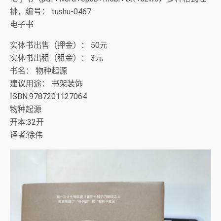
挑，编号： tushu-0467
电子书
实体书出售（押金）： 50元
实体书出租（租金）： 3元
书名： 物种起源
建议用途： 书架装饰
ISBN:9787201127064
物种起源
开本:32开
译者:徐伟