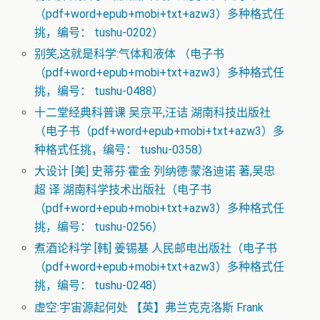
（pdf+word+epub+mobi+txt+azw3）多种格式任
挑，编号： tushu-0202）
别笑,这就是科学:气体和液体 （电子书
（pdf+word+epub+mobi+txt+azw3）多种格式任
挑，编号： tushu-0488）
十二堂经典科普课 吴京平,汪诘 湖南科技出版社
（电子书（pdf+word+epub+mobi+txt+azw3）多
种格式任挑，编号： tushu-0358）
大设计 [美] 史蒂芬·霍金 列纳德·蒙洛迪诺 著,吴忠
超 译 湖南科学技术出版社（电子书
（pdf+word+epub+mobi+txt+azw3）多种格式任
挑，编号： tushu-0256）
煮酒论科学 [韩] 姜锡基 人民邮电出版社（电子书
（pdf+word+epub+mobi+txt+azw3）多种格式任
挑，编号： tushu-0248）
虚空:宇宙源起何处 【英】弗兰克克洛斯 Frank