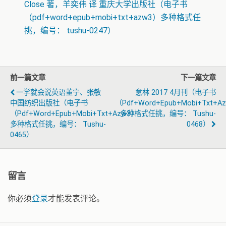
Close 著，羊奕伟 译 重庆大学出版社（电子书
（pdf+word+epub+mobi+txt+azw3）多种格式任
挑，编号： tushu-0247）
前一篇文章
下一篇文章
一学就会说英语董宁、张敏
意林 2017 4月刊（电子书
中国纺织出版社（电子书
（pdf+word+epub+mobi+txt+a
（pdf+word+epub+mobi+txt+azw3）
多种格式任挑，编号： Tushu-
多种格式任挑，编号： Tushu-
0468）
0465）
留言
你必须
登录
才能发表评论。