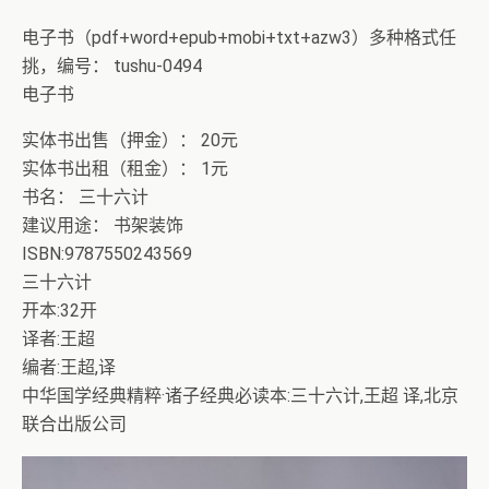
电子书（pdf+word+epub+mobi+txt+azw3）多种格式任
挑，编号： tushu-0494
电子书
实体书出售（押金）： 20元
实体书出租（租金）： 1元
书名： 三十六计
建议用途： 书架装饰
ISBN:9787550243569
三十六计
开本:32开
译者:王超
编者:王超,译
中华国学经典精粹·诸子经典必读本:三十六计,王超 译,北京
联合出版公司