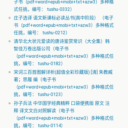
子书（pdf+word+epub+mobi+txt+azw3）多种格
式任挑，编号： tushu-0332）
庄子选译 语文新课标必读丛书(高中阶段） （电子
书（pdf+word+epub+mobi+txt+azw3）多种格式
任挑，编号： tushu-0212）
清华北大状元爱读的唐诗鉴赏常识（大全集）韩
智佳万卷出版公司（电子书
（pdf+word+epub+mobi+txt+azw3）多种格式任
挑，编号： tushu-0182）
宋词三百首图解详析(超值全彩珍藏版) [清] 朱教臧
著；思履 编（电子书
（pdf+word+epub+mobi+txt+azw3）多种格式任
挑，编号： tushu-0123）
孙子兵法 中华国学经典精粹 口袋便携版 原文 注
释 译文文白对照解读（电子书
（pdf+word+epub+mobi+txt+azw3）多种格式任
挑，编号： tushu-0114）