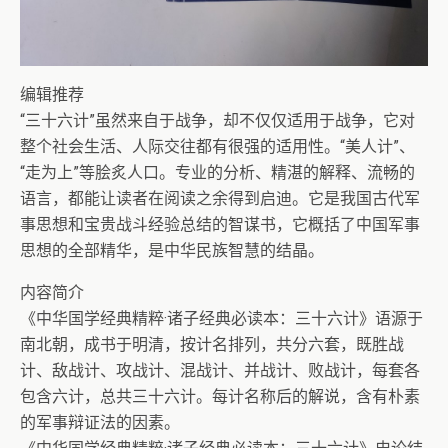
编辑推荐
“三十六计”虽然来自于战争，却不仅仅适用于战争，它对
整个社会生活、人际交往都有很强的适用性。“美人计”、
“走为上”等脍炙人口。专业的分析、精湛的解释、流畅的
语言，都能让读者在阅读之余得到启迪。它是我国古代军
事思想和宝贵战斗经验总结的智谋书，它概括了中国军事
思想的全部精华，是中华民族智慧的结晶。
内容简介
《中华国学经典精粹·诸子经典必读本：三十六计》语源于
南北朝，成书于明清，按计名排列，共分六套，既胜战
计、敌战计、攻战计、混战计、并战计、败战计，每套各
包含六计，总共三十六计。每计名称后的解说，含有朴素
的军事辩证法的因素。