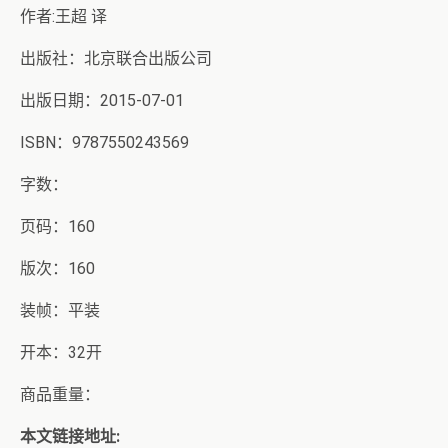
作者:王超 译
出版社：北京联合出版公司
出版日期：2015-07-01
ISBN：9787550243569
字数：
页码：160
版次：160
装帧：平装
开本：32开
商品重量：
本文链接地址: