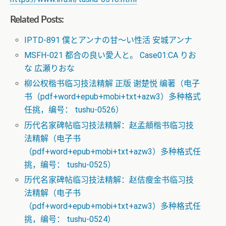
Related Posts:
IPTD-891 僕とアンナの甘～い性活 安城アンナ
MSFH-021 都合の良い愛人と。 Case01:CA りお
な 広瀬りおな
柳公权楷书临习技法精解 正版 谢楚悦 编著（电子
书（pdf+word+epub+mobi+txt+azw3）多种格式
任挑，编号： tushu-0526）
历代名家碑帖临习技法精解：赵孟頫楷书临习技
法精解（电子书
（pdf+word+epub+mobi+txt+azw3）多种格式任
挑，编号： tushu-0525）
历代名家碑帖临习技法精解：赵佶瘦金书临习技
法精解（电子书
（pdf+word+epub+mobi+txt+azw3）多种格式任
挑，编号： tushu-0524）