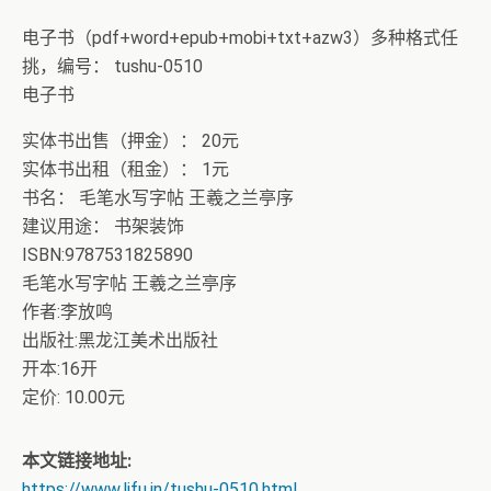
电子书（pdf+word+epub+mobi+txt+azw3）多种格式任
挑，编号： tushu-0510
电子书
实体书出售（押金）： 20元
实体书出租（租金）： 1元
书名： 毛笔水写字帖 王羲之兰亭序
建议用途： 书架装饰
ISBN:9787531825890
毛笔水写字帖 王羲之兰亭序
作者:李放鸣
出版社:黑龙江美术出版社
开本:16开
定价: 10.00元
本文链接地址:
https://www.lifu.in/tushu-0510.html