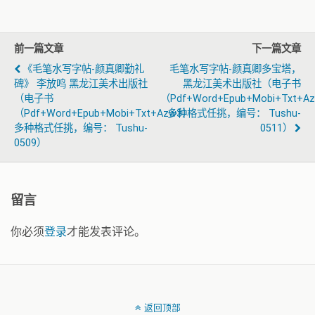
前一篇文章
下一篇文章
《毛笔水写字帖-颜真卿勤礼
毛笔水写字帖-颜真卿多宝塔，
碑》 李放鸣 黑龙江美术出版社
黑龙江美术出版社（电子书
（电子书
（pdf+word+epub+mobi+txt+a
（pdf+word+epub+mobi+txt+azw3）
多种格式任挑，编号： Tushu-
多种格式任挑，编号： Tushu-
0511）
0509）
留言
你必须
登录
才能发表评论。
返回顶部