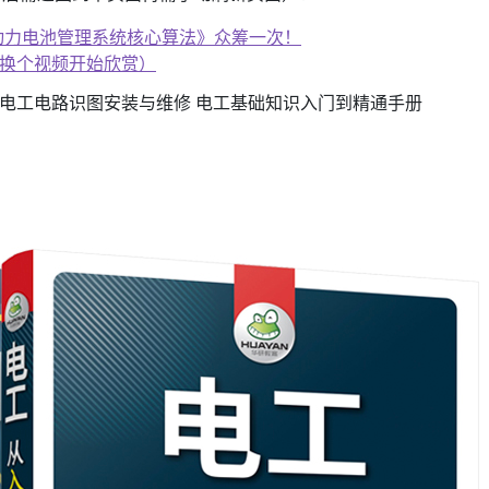
子书籍《动力电池管理系统核心算法》众筹一次！
、换个视频开始欣赏）
 电工电路识图安装与维修 电工基础知识入门到精通手册