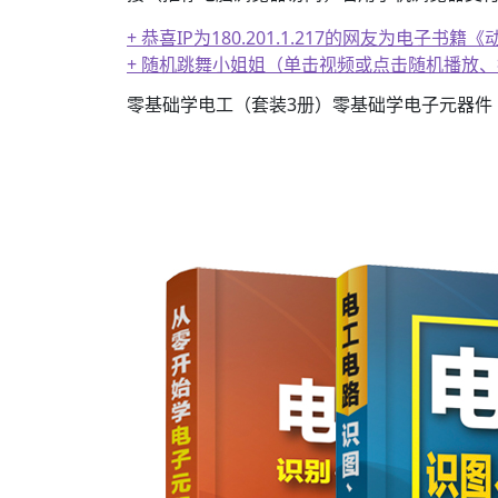
+ 恭喜IP为180.201.1.217的网友为电
+ 随机跳舞小姐姐（单击视频或点击随机播放
零基础学电工（套装3册）零基础学电子元器件