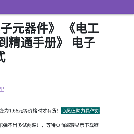
子元器件》 《电工
到精通手册》 电子
式
里
为1.66元等价格时才有货！
心愿值助力具体办
尔弹不出多试两遍），等待页面跳转显示下载链