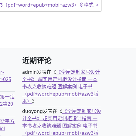
（pdf+word+epub+mobi+azw3）多格式
>
近期评论
r-
admin
发表在《
《全屋定制家居设计
r-025
全书》 超实用定制柜设计指南 一本
书攻克收纳难题 图解案例 电子书
（pdf+word+epub+mobi+azw3版
古第一定
本）
》
2第20
duoyong
发表在《
《全屋定制家居设
计全书》 超实用定制柜设计指南 一
克斯韦方
本书攻克收纳难题 图解案例 电子书
el
（pdf+word+epub+mobi+azw3版
社