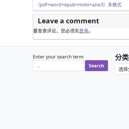
（pdf+word+epub+mobi+azw3）多格式
Leave a comment
要发表评论，您必须先
登录
。
分类
Enter your search term
分类