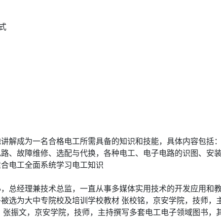
格式
讲解成为一名合格电工所需具备的知识和技能，具体内容包括：
电路、故障维修、选配与代换，各种电工、电子电路的识图、安
适合电工全面系统学习电工知识
心，总经理兼技术总监，一直从事多媒体实用技术的开发应用和
被选为大中专院校及培训学校教材 张校铭，京安学院，技师，
 张振文，京安学院，技师，主持撰写多套电工电子领域图书，