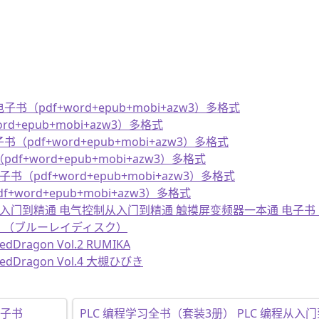
pdf+word+epub+mobi+azw3）多格式
+epub+mobi+azw3）多格式
df+word+epub+mobi+azw3）多格式
word+epub+mobi+azw3）多格式
pdf+word+epub+mobi+azw3）多格式
word+epub+mobi+azw3）多格式
从入门到精通 电气控制从入门到精通 触摸屏变频器一本通 电子书（pdf
逢花 （ブルーレイディスク）
ragon Vol.2 RUMIKA
Dragon Vol.4 大槻ひびき
电子书
PLC 编程学习全书（套装3册） PLC 编程从