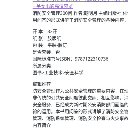
+ 美女电影高清预览
消防安全管理300问 作者:戴明月 主编出版社:化
用问答的形式讲解了消防安全管理的各种内容
开 本：32开
纸 张：胶版纸
包 装：平装-胶订
是否套装：否
国际标准书号ISBN：9787122310736
所属分类：
图书>工业技术>安全科学
编辑推荐
防安全管理作为公共安全管理的重要内容，在现
非传统的公共安全问题彼此交织、相互影响，
安全服务，已经成为新时期公安消防部门面临
验的运用。本书用问答的形式讲解了消防安全
管理、消防系统管理、消防安全检查与火灾事
内容简介