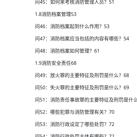
问45：如何来考核消防管理人员？51
1.8消防档案管理53
问46：消防档案起到什么作用？53
问47：消防档案应当包括的内容有哪些？54
问48：消防档案如何管理？61
1.9消防安全责任68
问49：放火罪的主要特征及刑罚是什么？68
问50：失火罪的主要特征及刑罚是什么？69
问51：消防责任事故罪的主要特征及刑罚是什么
问52：哪些犯罪与消防管理有关？70
问53：消防行政设定了哪些处罚？72
问54：消防行政处罚主体有哪些？72