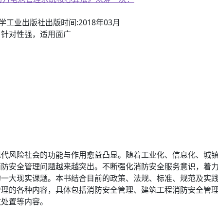
学工业出版社出版时间:2018年03月
，针对性强，适用面广
代风险社会的功能与作用愈益凸显。随着工业化、信息化、城镇
消防安全管理问题越来越突出。不断强化消防安全服务意识，着
的一大现实课题。本书结合目前的政策、法规、标准、规范及实
管理的各种内容，具体包括消防安全管理、建筑工程消防安全管
故处置等内容。