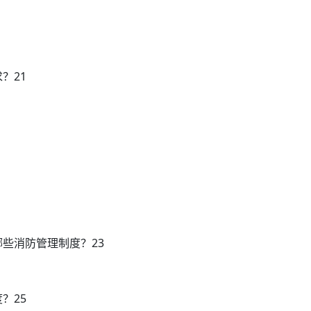
？21
些消防管理制度？23
？25