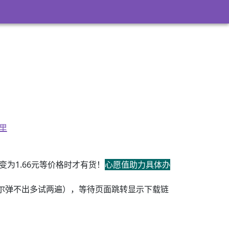
里
为1.66元等价格时才有货！
心愿值助力具体办
尔弹不出多试两遍），等待页面跳转显示下载链