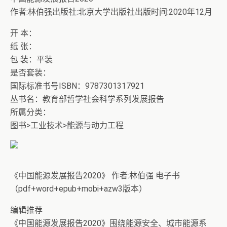
作者:林伯强出版社:北京大学出版社出版时间:2020年12月
开 本：
纸 张：
包 装：平装
是否套装：
国际标准书号ISBN：9787301317921
丛书名：教育部哲学社会科学系列发展报告
所属分类：
图书>工业技术>能源与动力工程
《中国能源发展报告2020》 作者:林伯强 电子书
（pdf+word+epub+mobi+azw3版本）
编辑推荐
《中国能源发展报告2020》围绕能源安全、城市能源系