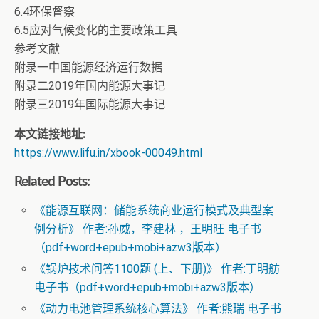
6.4环保督察
6.5应对气候变化的主要政策工具
参考文献
附录一中国能源经济运行数据
附录二2019年国内能源大事记
附录三2019年国际能源大事记
本文链接地址:
https://www.lifu.in/xbook-00049.html
Related Posts:
《能源互联网：储能系统商业运行模式及典型案
例分析》 作者:孙威，李建林 ，王明旺 电子书
（pdf+word+epub+mobi+azw3版本）
《锅炉技术问答1100题 (上、下册)》 作者:丁明舫
电子书（pdf+word+epub+mobi+azw3版本）
《动力电池管理系统核心算法》 作者:熊瑞 电子书