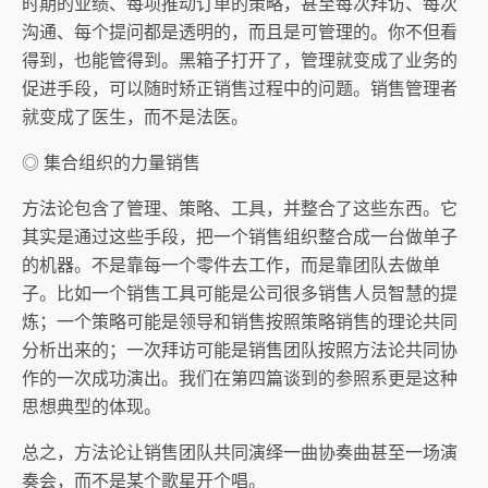
时期的业绩、每项推动订单的策略，甚至每次拜访、每次
沟通、每个提问都是透明的，而且是可管理的。你不但看
得到，也能管得到。黑箱子打开了，管理就变成了业务的
促进手段，可以随时矫正销售过程中的问题。销售管理者
就变成了医生，而不是法医。
◎ 集合组织的力量销售
方法论包含了管理、策略、工具，并整合了这些东西。它
其实是通过这些手段，把一个销售组织整合成一台做单子
的机器。不是靠每一个零件去工作，而是靠团队去做单
子。比如一个销售工具可能是公司很多销售人员智慧的提
炼；一个策略可能是领导和销售按照策略销售的理论共同
分析出来的；一次拜访可能是销售团队按照方法论共同协
作的一次成功演出。我们在第四篇谈到的参照系更是这种
思想典型的体现。
总之，方法论让销售团队共同演绎一曲协奏曲甚至一场演
奏会，而不是某个歌星开个唱。