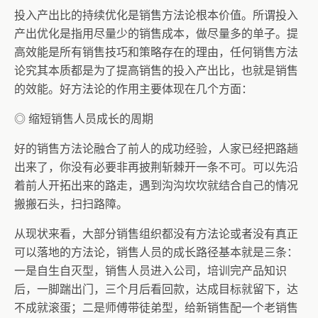
投入产出比的持续优化是销售方法论根本价值。所谓投入
产出优化是指用尽量少的销售成本，做尽量多的单子。提
高效能是所有销售技巧和策略存在的理由，任何销售方法
论究其本质都是为了提高销售的投入产出比，也就是销售
的效能。好方法论的作用主要体现在几个方面：
◎ 缩短销售人员成长的周期
好的销售方法论融合了前人的成功经验，人家已经把路趟
出来了，你没有必要非再披荆斩棘开一条不可。可以先沿
着前人开拓出来的路走，遇到沟沟坎坎就结合自己的情况
搬搬石头，扫扫路障。
从现状来看，大部分销售组织都没有方法论或者没有真正
可以落地的方法论，销售人员的成长路径基本就是三条：
一是自生自灭型，销售人员进入公司，培训完产品知识
后，一脚踹出门，三个月后看回款，达成目标就留下，达
不成就滚蛋；二是师傅带徒弟型，给新销售配一个老销售