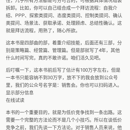
性，几乎所有方法都是可分可合的，可根据具体情况组装
拆卸。比如，你可以自己组合成一个拜访流程：自我介
绍、PPP、探索类提问、态度类提问、控制类提问、确认
类提问、场景法、获取承诺、处理顾虑、总结性确认。这
就是拜访流程，用熟了，随心所欲。
这本书是四部曲的部，着重介绍技能，后面还有三部，分
别是策略篇、经营篇、管理篇。但是部就写了4年，其他
什么时间写完，真的不敢许诺。咱们活久见吧。
后叮嘱一下，这本书前后写了估计有100万字左右，但是
一本书只能容纳不到30万字，放不下的我会放到公众号
里，我们的公众号名字是：销售会。你也可以扫码进入。
显示部分信息
在线试读
本书的一个重要目的，就是为低价竞争找到一条出路。这
需要一个完整的方法论而不是几个小技巧。所以在谈低价
竞争之前，我们先谈一下方法论。对于销售人员来说，他