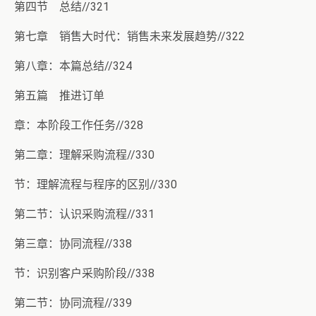
第四节 总结//321
第七章 销售大时代：销售未来发展趋势//322
第八章：本篇总结//324
第五篇 推进订单
章：本阶段工作任务//328
第二章：理解采购流程//330
节：理解流程与程序的区别//330
第二节：认识采购流程//331
第三章：协同流程//338
节：识别客户采购阶段//338
第二节：协同流程//339