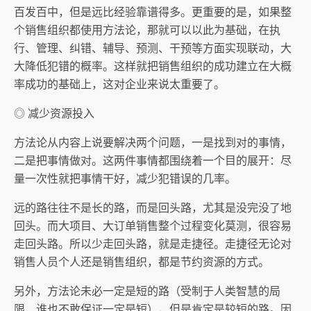
百发百中，但是远比经验靠谱得多。更重要的是，如果整
个销售组织都使用方法论，那就可以以此为基础，在执
行、管理、纠错、辅导、预测、干预等方面实现联动，大
大降低犯错的概率。这样就把销售组织的成功建立在大概
率成功的基础上，这对企业来说太重要了。
◎ 减少资源投入
方法论从内容上说要解决两个问题，一是找到对的事情，
二是把事情做对。这两件事情都围绕着一个目的展开：尽
量一次性就把事情干好，减少犯错误的几率。
远的路往往不是长的路，而是回头路，尤其是没完没了地
回头。而大项目、大订单销售整个过程变化莫测，很容易
走回头路。所以少走回头路，就是走捷径。走捷径无论对
销售人员个人还是销售组织，都是节约资源的方式。
另外，方法论未必一定是短的路（受制于人类智慧的局
限，谁也不敢保证一定是短），但是肯定是较短的路。因