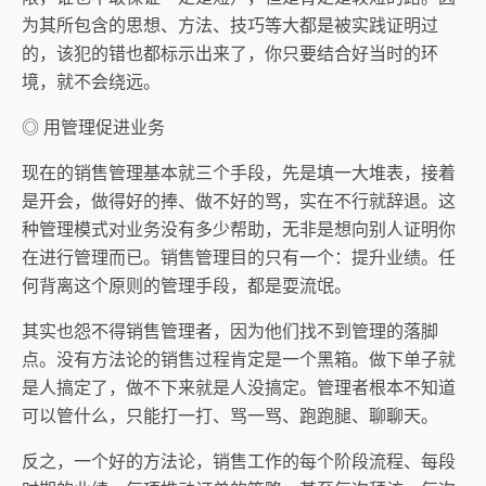
为其所包含的思想、方法、技巧等大都是被实践证明过
的，该犯的错也都标示出来了，你只要结合好当时的环
境，就不会绕远。
◎ 用管理促进业务
现在的销售管理基本就三个手段，先是填一大堆表，接着
是开会，做得好的捧、做不好的骂，实在不行就辞退。这
种管理模式对业务没有多少帮助，无非是想向别人证明你
在进行管理而已。销售管理目的只有一个：提升业绩。任
何背离这个原则的管理手段，都是耍流氓。
其实也怨不得销售管理者，因为他们找不到管理的落脚
点。没有方法论的销售过程肯定是一个黑箱。做下单子就
是人搞定了，做不下来就是人没搞定。管理者根本不知道
可以管什么，只能打一打、骂一骂、跑跑腿、聊聊天。
反之，一个好的方法论，销售工作的每个阶段流程、每段