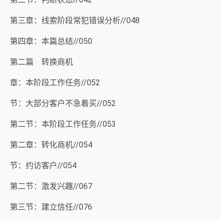
第三章：线索阶段常犯错误分析//048
第四章：本篇总结//050
第二篇 转换商机
章：本阶段工作任务//052
节：大部分客户不急着买//052
第二节：本阶段工作任务//053
第二章：转化商机//054
节：约访客户//054
第二节：激发兴趣//067
第三节：建立信任//076