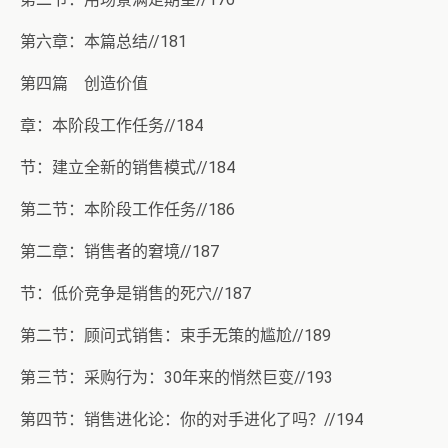
第六章：本篇总结//181
第四篇 创造价值
章：本阶段工作任务//184
节：建立全新的销售模式//184
第二节：本阶段工作任务//186
第二章：销售者的窘境//187
节：低价竞争是销售的死穴//187
第二节：顾问式销售：束手无策的尴尬//189
第三节：采购行为：30年来的悄然巨变//193
第四节：销售进化论：你的对手进化了吗？//194