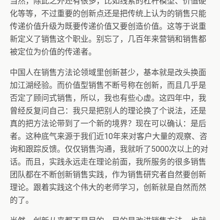
当然，除此之外还有很多，比如线索的杠杆模型、价值硬
化等等，不过重要的创新点还是把传统上认为的销售只能
传递价值升级为既要传递价值又要创造价值。这等于说重
新定义了销售这个职业。别忘了，几百年来营销和销售都
被定位为价值的传递者。
中国人在销售方法论领域里创新甚少，基本就是改头换面
加江湖经验。而价值型销售不断号称在创新，而且几乎是
否定了顾问式销售，所以，我也有些心虚。这四年中，我
曾经反复问自己：我只是把别人的理论换了个说法，还是
真的把方法论带到了一个新的境界？现在可以确认：是后
者。这种底气来源于我们近10年来对客户大量的观察、咨
询和跟踪反馈。仅仅销售沟通，我就听了5000次以上的对
话。而且，实践永远走在理论前面，我所服务的很多销售
团队都在不断创新销售实践，作为销售研究者自然要创新
理论。跟着实践这个伟大的老师学习，创新就是自然而然
的了。