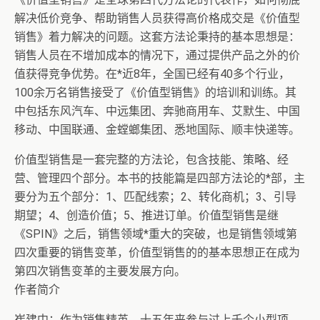
解决低价竞争、帮助销售人员获得高价格成交是《价值型
销售》着力解决的问题。这套方法论秉持的基本思想是：
销售人员在不增加成本的情况下，通过提供产品之外的价
值获得竞争优势。在*近8年，全国已经有40多个行业，
100余万名销售接受了《价值型销售》的培训和训练。其
中包括东风汽车、中远集团、奔驰商用车、艾默生、中国
移动、中国联通、金螳螂集团、悉地国际、顺丰快递等。
价值型销售是一套完整的方法论，包含技能、策略、经
营、管理四个部分。本书的技能篇是四部方法论的*部，主
要分为五个部分：1、匹配线索；2、转化商机；3、引导
期望；4、创造价值；5、推进订单。价值型销售是继
《SPIN》之后，销售领域*重大的突破，也是销售领域第
四次重要的销售变革，价值型销售的的基本思想正在成为
第四次销售变革的主要发展方向。
作者简介
崔建中：作为销售精英，十五年来参与过上千个小型项