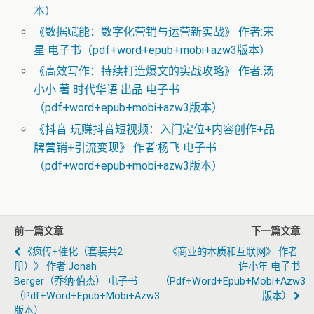
本）
《数据赋能：数字化营销与运营新实战》 作者:宋
星 电子书（pdf+word+epub+mobi+azw3版本）
《高效写作：持续打造爆文的实战攻略》 作者:汤
小小 著 时代华语 出品 电子书
（pdf+word+epub+mobi+azw3版本）
《抖音 玩赚抖音短视频：入门定位+内容创作+品
牌营销+引流变现》 作者:杨飞 电子书
（pdf+word+epub+mobi+azw3版本）
前一篇文章
下一篇文章
《疯传+催化（套装共2
《商业的本质和互联网》 作者:
册）》 作者:Jonah
许小年 电子书
Berger（乔纳·伯杰） 电子书
（pdf+word+epub+mobi+azw3
（pdf+word+epub+mobi+azw3
版本）
版本）