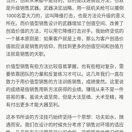
当然，创新从来都不是目的，目的是改进销售方法，也就
是升级销售武器。武器决定战略，用一挺机关枪可以撂倒
1000名耍大刀的，这叫降维打击，也是方法论升级的意义
所在。而价值型销售设计的武器增加了创值空间、改善了
创造价值的方法，可以用它降维打击对手。我始终坚信的
一个基本原则是：如果客户就是上帝，那么为客户创造价
值就应该是销售的信仰，而找到更多的创值空间和创值方
法就是销售的天职。
价值型销售有些方法比较容易掌握，也有些相对复杂，需
要依靠团队的力量和反复练习才可以。这几年我们一直在
致力于用价值型销售的方法训练销售，成绩斐然。这里说
的成绩是指销售用新方法获得的业绩。赚钱从来不是一件
容易的事，虽说大道至简，但是大法至缜、大术至精，唯
有付出更多才能大器至利。
这本书所谈的方法技巧始终坚持一个思想：功夫如水，随
遇而安。我们在设计的时候充分考虑了销售对环境的适应