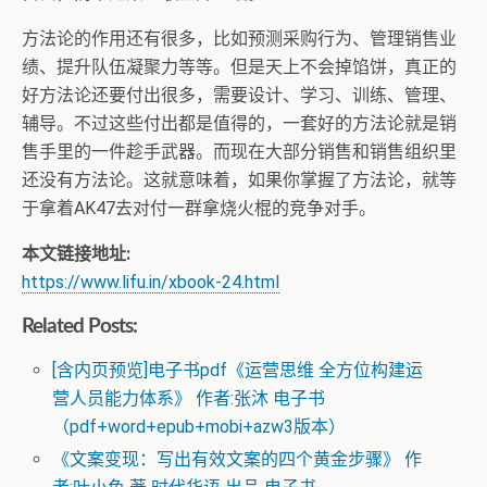
方法论的作用还有很多，比如预测采购行为、管理销售业
绩、提升队伍凝聚力等等。但是天上不会掉馅饼，真正的
好方法论还要付出很多，需要设计、学习、训练、管理、
辅导。不过这些付出都是值得的，一套好的方法论就是销
售手里的一件趁手武器。而现在大部分销售和销售组织里
还没有方法论。这就意味着，如果你掌握了方法论，就等
于拿着AK47去对付一群拿烧火棍的竞争对手。
本文链接地址:
https://www.lifu.in/xbook-24.html
Related Posts:
[含内页预览]电子书pdf《运营思维 全方位构建运
营人员能力体系》 作者:张沐 电子书
（pdf+word+epub+mobi+azw3版本）
《文案变现：写出有效文案的四个黄金步骤》 作