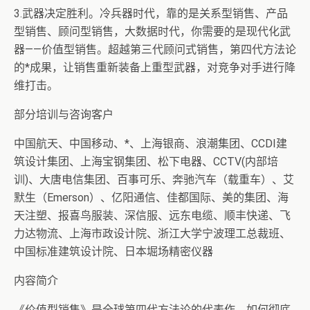
3.武器决定胜利。冷兵器时代，靠的是关系型销售、产品
型销售、顾问型销售，大数据时代，你需要的是现代化武
器——价值型销售。超越第三代顾问式销售，第四代方法论
的*成果，让销售重新装备上重型武器，对竞争对手进行降
维打击。
部分培训与咨询客户
中国航天、中国移动、*、上海银商、浪潮集团、CCDI建
筑设计集团、上海宝钢集团、松下电器、CCTV(内部培
训)、大唐电信集团、百事可乐、奔驰汽车（载重车）、艾
默生（Emerson）、亿阳通信、佳都国际、美的集团、海
天注塑、报喜鸟服装、深信服、远东电缆、顺丰快递、飞
力达物流、上海市政设计院、浙江大学宁波理工总裁班、
中国标准建筑设计院、日本堀场精密仪器
内容简介
《价值型销售》是全球第四代方法论的代表作，如何彻底