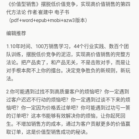
《价值型销售》摆脱低价值竞争，实现高价值销售的第四
代方法论 作者:崔建中 电子书
（pdf+word+epub+mobi+azw3版本）
编辑推荐
1.10年时间、100万销售学习，44个行业实践、数百个团
队训练，摆脱低价竞争的泥沼，实现高价值销售的完整方
法论。把产品卖了，和产品无关，不是击败对手，而是让
对手根本爬不上你的擂台。决定竞争胜负的新规则，新玩
法。
2.你可能遇到过找不到高质量客户的烦恼吧？你一定遇到
过客户迟迟不行动的烦恼吧？你一定遇到过谈不下来的烦
恼吧？你一定因为价格丢过单吧？你可能遇到过功亏一篑
的订单吧？这本书能够有效解决你的烦恼，让你起死回
生。不增加销售方的成本，通过为客户贡献更多的价值赢
取订单，这是价值型销售成功的秘诀。