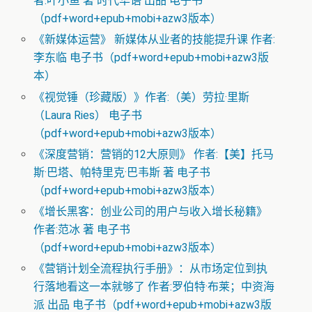
者:叶小鱼 著 时代华语 出品 电子书
（pdf+word+epub+mobi+azw3版本）
《新媒体运营》 新媒体从业者的技能提升课 作者:
李东临 电子书（pdf+word+epub+mobi+azw3版
本）
《视觉锤（珍藏版）》作者:（美）劳拉·里斯
（Laura Ries） 电子书
（pdf+word+epub+mobi+azw3版本）
《深度营销：营销的12大原则》 作者:【美】托马
斯·巴塔、帕特里克·巴韦斯 著 电子书
（pdf+word+epub+mobi+azw3版本）
《增长黑客：创业公司的用户与收入增长秘籍》
作者:范冰 著 电子书
（pdf+word+epub+mobi+azw3版本）
《营销计划全流程执行手册》：从市场定位到执
行落地看这一本就够了 作者:罗伯特·布莱；中资海
派 出品 电子书（pdf+word+epub+mobi+azw3版