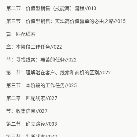
第二节：价值型销售（技能篇）流程//013
第三节：价值型销售：实现高价值赢单的必由之路//015
篇 匹配线索
章：本阶段工作任务//022
节：寻找线索：痛苦的任务//022
第二节：理解潜在客户、线索和商机的区别//022
第三节：本阶段的工作任务//025
第二章：匹配线索//027
节：收集信息//027
第二节：确立路径//033
第三节：判断状态//042