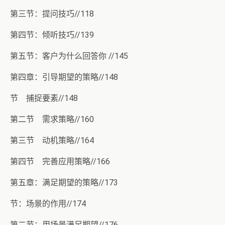
第三节：提问技巧//118
第四节：倾听技巧//139
第五节：客户为什么回答你 //145
第四章：引导期望的策略//148
节 捕捉要素//148
第二节 需求策略//160
第三节 动机策略//164
第四节 完善应用策略//166
第五章：满足期望的策略//173
节：场景的作用//174
第二节：用场景满足期望//176