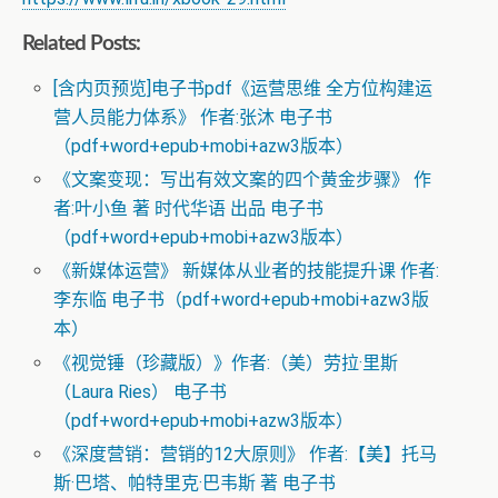
Related Posts:
[含内页预览]电子书pdf《运营思维 全方位构建运
营人员能力体系》 作者:张沐 电子书
（pdf+word+epub+mobi+azw3版本）
《文案变现：写出有效文案的四个黄金步骤》 作
者:叶小鱼 著 时代华语 出品 电子书
（pdf+word+epub+mobi+azw3版本）
《新媒体运营》 新媒体从业者的技能提升课 作者:
李东临 电子书（pdf+word+epub+mobi+azw3版
本）
《视觉锤（珍藏版）》作者:（美）劳拉·里斯
（Laura Ries） 电子书
（pdf+word+epub+mobi+azw3版本）
《深度营销：营销的12大原则》 作者:【美】托马
斯·巴塔、帕特里克·巴韦斯 著 电子书