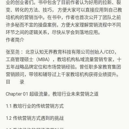
业的创业者们。书中包含了目前作者认为好用的拉新、裂
变、转化的方法、技巧， 方便大家可以直接应用到自己教
培机构的营销当中。在书中，作者也首次公开了团队之前
许多秘而不宣的操盘案例，方便大家理解营销流程中不同
环节之间的逻辑关系，尽快从学会到落地应用。
作者简介
张至尧 ：北京认知无界教育科技有限公司创始人/CEO，
工商管理硕士（MBA），教培机构私域流量营销专家，十
五年战略品牌定位和市场营销经验。曾任职多家教育集团
营销顾问，带领和辅导过上千家教培机构获得业绩提升。
目 录
Chapter 01 超级流量，教培行业未来营销之道
1.1 教培行业的传统营销方式
1.2 传统营销方式遇到的挑战