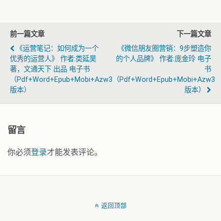
前一篇文章
下一篇文章
《运营笔记：如何成为一个
《微信朋友圈营销：9步塑造你
优秀的运营人》 作者:类延昊
的个人品牌》 作者:庞金玲 电子
著，文通天下 出品 电子书
书
（pdf+word+epub+mobi+azw3
（pdf+word+epub+mobi+azw3
版本）
版本）
留言
你必须
登录
才能发表评论。
返回顶部