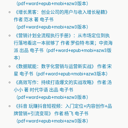
（pdf+word+epub+mobi+azw3版本）
《增长黑客：创业公司的用户与收入增长秘籍》
作者:范冰 著 电子书
（pdf+word+epub+mobi+azw3版本）
《营销计划全流程执行手册》：从市场定位到执
行落地看这一本就够了 作者:罗伯特·布莱；中资海
派 出品 电子书（pdf+word+epub+mobi+azw3版
本）
《数据赋能：数字化营销与运营新实战》 作者:宋
星 电子书（pdf+word+epub+mobi+azw3版本）
《高效写作：持续打造爆文的实战攻略》 作者:汤
小小 著 时代华语 出品 电子书
（pdf+word+epub+mobi+azw3版本）
《抖音 玩赚抖音短视频：入门定位+内容创作+品
牌营销+引流变现》 作者:杨飞 电子书
（pdf+word+epub+mobi+azw3版本）