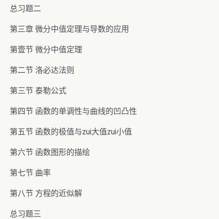
总习题二
第三章 微分中值定理与导数的应用
第壹节 微分中值定理
第二节 洛必达法则
第三节 泰勒公式
第四节 函数的单调性与曲线的凹凸性
第五节 函数的极值与zui大值zui小值
第六节 函数图形的描绘
第七节 曲率
第八节 方程的近似解
总习题三