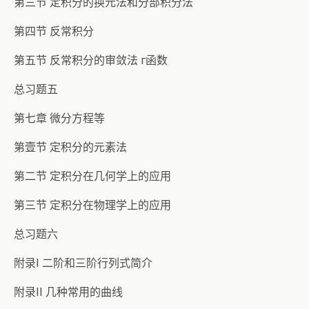
第三节 定积分的换元法和分部积分法
第四节 反常积分
第五节 反常积分的审敛法 г函数
总习题五
第七章 微分方程等
第壹节 定积分的元素法
第二节 定积分在几何学上的应用
第三节 定积分在物理学上的应用
总习题六
附录I 二阶和三阶行列式简介
附录II 几种常用的曲线