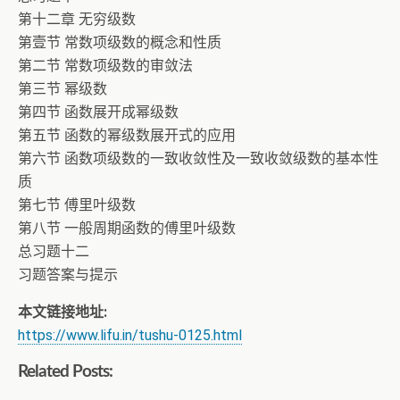
第十二章 无穷级数
第壹节 常数项级数的概念和性质
第二节 常数项级数的审敛法
第三节 幂级数
第四节 函数展开成幂级数
第五节 函数的幂级数展开式的应用
第六节 函数项级数的一致收敛性及一致收敛级数的基本性
质
第七节 傅里叶级数
第八节 一般周期函数的傅里叶级数
总习题十二
习题答案与提示
本文链接地址:
https://www.lifu.in/tushu-0125.html
Related Posts: