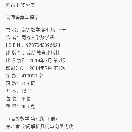
附录III 积分表
习题答案与提示
书 名：高等数学 第七版 下册
作 者：同济大学数学系
I S B N ：9787040396621
出 版 社：高等教育出版社
出版时间：2014年7月 第7版
印刷时间：2014年7月 第1次
字 数：410000 字
页 数：358 页
开 本：16 开
包 装：平装
重 量：460 克
《高等数学 第七版 下册》
第八章 空间解析几何与向量代数