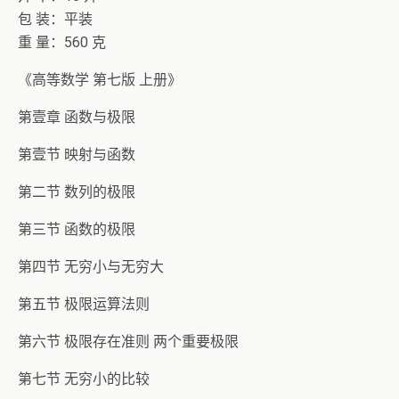
包 装：平装
重 量：560 克
《高等数学 第七版 上册》
第壹章 函数与极限
第壹节 映射与函数
第二节 数列的极限
第三节 函数的极限
第四节 无穷小与无穷大
第五节 极限运算法则
第六节 极限存在准则 两个重要极限
第七节 无穷小的比较