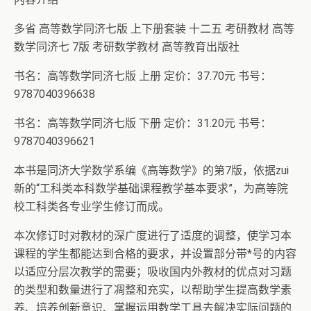
多省 高等数学同济七版 上下册套装 十二五 考研教材 高等
数学同济七 7版 考研数学教材 高等教育出版社
书名：高等数学同济七版 上册 定价：37.70元 书号：
9787040396638
书名：高等数学同济七版 下册 定价：31.20元 书号：
9787040396621
本书是同济大学数学系编《高等数学》的第7版，依据zui
新的“工科类本科数学基础课程教学基本要求”，为高等院
校工科类各专业学生修订而成。
本次修订时对教材的深广度进行了适度的调整，使学习本
课程的学生都能达到合格的要求，并设置部分带*号的内容
以适应分层次教学的需要；吸收国内外教材的优点对习题
的类型和数量进行了凋整和充实，以帮助学生提高数学素
养、培养创新意识、掌握运用数学工具去解决实际问题的