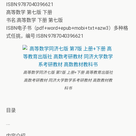
ISBN:9787040396621
高等数学 第七版 下册
书名:高等数学 下册 第七版
ISBN电子书（pdf+word+epub+mobi+txt+azw3）多种格
式任挑，编号:ISBN:9787040396621
高等数学同济七版 第7版 上册+下册 高等教育出版社
高数考研教材 同济大学数学系考研教材 高数教材教
科书
目录
….
内容介绍