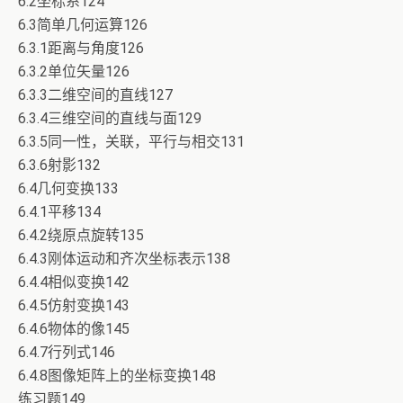
6.2坐标系124
6.3简单几何运算126
6.3.1距离与角度126
6.3.2单位矢量126
6.3.3二维空间的直线127
6.3.4三维空间的直线与面129
6.3.5同一性，关联，平行与相交131
6.3.6射影132
6.4几何变换133
6.4.1平移134
6.4.2绕原点旋转135
6.4.3刚体运动和齐次坐标表示138
6.4.4相似变换142
6.4.5仿射变换143
6.4.6物体的像145
6.4.7行列式146
6.4.8图像矩阵上的坐标变换148
练习题149