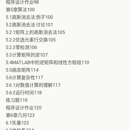
程序设计作业98
第5章算法100
5.1高斯消去法:例子100
5.2高斯消去法:讨论101
5.2.1矩阵上的高斯消去法105
5.2.2优选元素行交换105
5.2.3零检测106
5.3计算矩阵的逆107
5.4MATLAB中的逆矩阵和线性方程组110
5.5病态矩阵114
5.6计算复杂性117
5.6.1对数值计算的理解117
5.6.2运行时间118
练习题119
程序设计作业120
第6章几何123
6.1矢量123