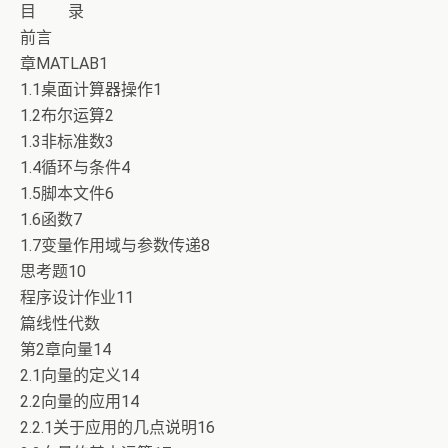
目 录
前言
章MATLAB1
1.1桌面计算器操作1
1.2布尔运算2
1.3非标准数3
1.4循环与条件4
1.5脚本文件6
1.6函数7
1.7变量作用域与参数传递8
思考题10
程序设计作业11
篇线性代数
第2章向量14
2.1向量的定义14
2.2向量的应用14
2.2.1关于应用的几点说明16