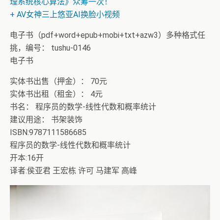
理系统核心算法》众筹一次！
+ AV女神三上悠亚AI换脸小视频
电子书（pdf+word+epub+mobi+txt+azw3）多种格式任
挑，编号： tushu-0146
电子书
实体书出售（押金）： 70元
实体书出租（租金）： 4元
书名： 程序员的数学-线性代数和概率统计
建议用途： 书架装饰
ISBN:9787111586685
程序员的数学-线性代数和概率统计
开本:16开
译者:侯亚君 王宏栋 许可 马建军 高峰