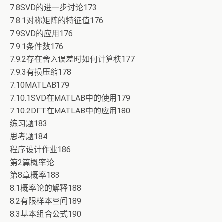
7.8SVD的进一步讨论173
7.8.1对称矩阵的特征值176
7.9SVD的应用176
7.9.1条件数176
7.9.2存在舍入误差时如何计算秩177
7.9.3有损压缩178
7.10MATLAB179
7.10.1SVD在MATLAB中的使用179
7.10.2DFT在MATLAB中的应用180
练习题183
思考题184
程序设计作业186
第2篇概率论
第8章概率188
8.1概率论的解释188
8.2有限样本空间189
8.3基本组合公式190