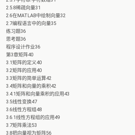
2.5.8稀疏向量31
2.6在MATLAB中绘制向量32
2.7编程语言中的向量35
练习题36
思考题36
程序设计作业36
第3章矩阵40
3.1矩阵的定义40
3.2矩阵的应用40
3.3矩阵的简单运算42
3.4矩阵和向量的乘积42
3.4.1矩阵和向量乘积的应用43
3.5线性变换47
3.6线性方程组48
3.6.1线性方程组的应用49
3.7矩阵乘法53
3.8把向量视为矩阵56