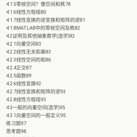
4.1.5零核空间？像空间和秩78
4.1.6线性方程组80
4.1.7线性变换的逆变换和矩阵的逆81
4.1.8MATLAB中的零核空间及秩82
4.2证明及其他抽象数学(选学)82
4.2.1向量空间83
4.2.2线性无关和基83
4.2.3线性空间的和86
4.2.4正交87
4.2.5函数89
4.2.6线性变换92
4.2.7线性变换和矩阵的逆93
4.2.8线性方程组93
4.3一般的向量空间(选学)95
4.3.1向量空间的一般定义95
练习题97
思考题98