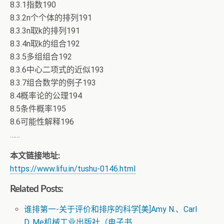
8.3.1指数190
8.3.2n个个体的排列191
8.3.3n取k的排列191
8.3.4n取k的组合192
8.3.5多组组合192
8.3.6中心二项式的近似193
8.3.7组合数学的例子193
8.4概率论的公理194
8.5条件概率195
8.6可能性解释196
……
本文链接地址:
https://www.lifu.in/tushu-0146.html
Related Posts:
谁排第一-关于评价和排序的科学[美]Amy N.、Carl
D. Me机械工业出版社（电子书