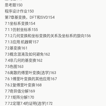
思考题150
程序设计作业150
第7章基变换，DFT和SVD154
7.1坐标系变换154
7.1.1仿射坐标系155
7.1.2几何变换和坐标变换的关系及坐标系的旋向156
7.1.3应用:机器臂157
7.2基变换161
7.3概念混淆及如何避免162
7.4非几何的基变换162
7.5色图163
7.6离散的傅里叶变换(选学)163
7.6.1傅里叶变换的其他应用167
7.6.2复傅里叶变换168
7.7奇异值分解169
7.7.1矩阵分解170
7.7.2定理7.4的证明(选学)172