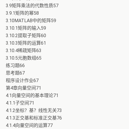
3.9矩阵乘法的代数性质57
3.9.1矩阵的幂58
3.10MATLAB中的矩阵59
3.10.1矩阵的输入59
3.10.2提取子矩阵60
3.10.3矩阵的运算61
3.10.4稀疏矩阵63
3.10.5元胞数组65
练习题66
思考题67
程序设计作业67
第4章向量空间71
4.1向量空间的基本理论71
4.1.1子空间71
4.1.2坐标？基？线性无关73
4.1.3正交基和标准正交基76
4.1.4向量空间的运算77