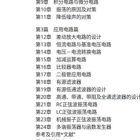
第9章 积分电路与微分电路
第10章 振荡的原因及对策
第11章 降低噪声的对策
第3篇 应用电路篇
第12章 差动放大电路的设计
第13章 恒流电路与基准电压电路
第14章 电压－电流转换电路
第15章 加减运算电路
第16章 比较器电路
第17章 二极管应用电路
第18章 有源滤波器
第19章 有源低通滤波器的设计
第20章 高通、带通、带阻及全通滤波器的设
第21章 RC正弦波振荡电路
第22章 LC正弦波振荡电路
第23章 机械振子正弦波振荡电路
第24章 多谐振荡器与函数发生器
参考及引用*文献”