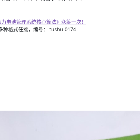
子书籍《动力电池管理系统核心算法》众筹一次！
、换个视频开始欣赏）
3）多种格式任挑，编号： tushu-0174