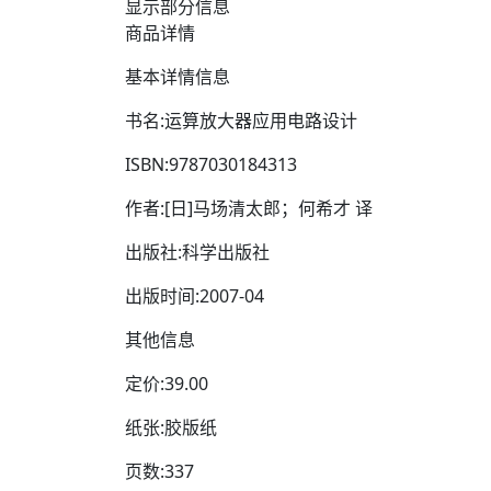
显示部分信息
商品详情
基本详情信息
书名:运算放大器应用电路设计
ISBN:9787030184313
作者:[日]马场清太郎；何希才 译
出版社:科学出版社
出版时间:2007-04
其他信息
定价:39.00
纸张:胶版纸
页数:337