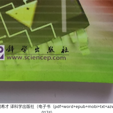
译科学出版社（电子书（pdf+word+epub+mobi+txt+az
0174）