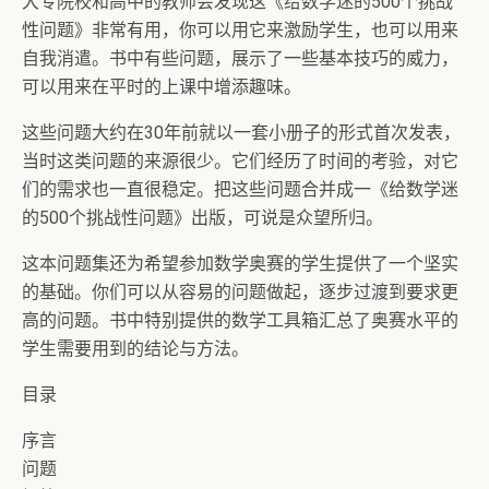
大专院校和高中的教师会发现这《给数学迷的500个挑战
性问题》非常有用，你可以用它来激励学生，也可以用来
自我消遣。书中有些问题，展示了一些基本技巧的威力，
可以用来在平时的上课中增添趣味。
这些问题大约在30年前就以一套小册子的形式首次发表，
当时这类问题的来源很少。它们经历了时间的考验，对它
们的需求也一直很稳定。把这些问题合并成一《给数学迷
的500个挑战性问题》出版，可说是众望所归。
这本问题集还为希望参加数学奥赛的学生提供了一个坚实
的基础。你们可以从容易的问题做起，逐步过渡到要求更
高的问题。书中特别提供的数学工具箱汇总了奥赛水平的
学生需要用到的结论与方法。
目录
序言
问题