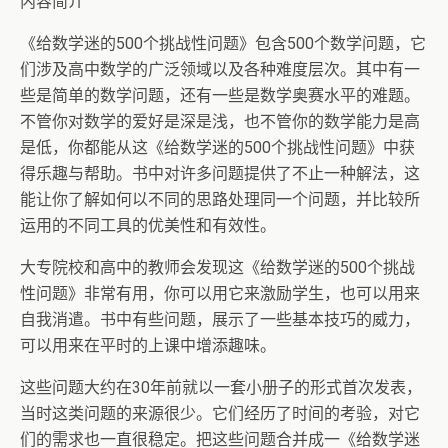
内容简介
《给数学迷的500个挑战性问题》包含500个数学问题，它
们涉及高中数学的广泛领域以及各种难度层次。其中有一
些是简单的数学问题，还有一些是数学奥赛水平的难题。
不管你对数学的爱好是深是浅，也不管你的数学能力是高
是低，你都能从这《给数学迷的500个挑战性问题》中获
得乐趣与帮助。书中对许多问题提供了不止一种解法，这
能让你了解如何以不同的思路处理同一个问题，并比较所
运用的不同工具的优美性和有效性。
大专院校和高中的教师会发现这《给数学迷的500个挑战
性问题》非常有用，你可以用它来激励学生，也可以用来
自我消遣。书中有些问题，展示了一些基本技巧的威力，
可以用来在平时的上课中增添趣味。
这些问题大约在30年前就以一套小册子的形式首次发表，
当时这类问题的来源很少。它们经历了时间的考验，对它
们的需求也一直很稳定。把这些问题合并成一《给数学迷