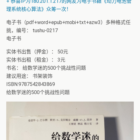
+ 随机跳舞小姐姐（单击视频或点击随机播放、换个视频
开始欣赏）
电子书（pdf+word+epub+mobi+txt+azw3）多种格式任
挑，编号： tushu-0217
电子书
实体书出售（押金）： 50元
实体书出租（租金）： 3元
书名： 给数学迷的500个挑战性问题
建议用途： 书架装饰
ISBN:9787542843869
给数学迷的500个挑战性问题