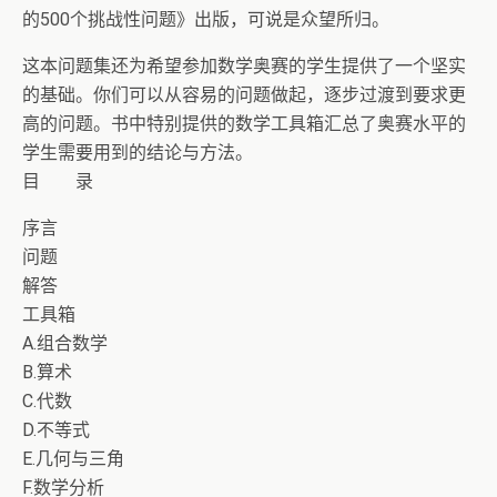
的500个挑战性问题》出版，可说是众望所归。
这本问题集还为希望参加数学奥赛的学生提供了一个坚实
的基础。你们可以从容易的问题做起，逐步过渡到要求更
高的问题。书中特别提供的数学工具箱汇总了奥赛水平的
学生需要用到的结论与方法。
目 录
序言
问题
解答
工具箱
A.组合数学
B.算术
C.代数
D.不等式
E.几何与三角
F.数学分析