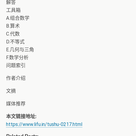
解答
工具箱
A.组合数学
B.算术
C.代数
D.不等式
E.几何与三角
F.数学分析
问题索引
作者介绍
文摘
媒体推荐
本文链接地址:
https://www.lifu.in/tushu-0217.html