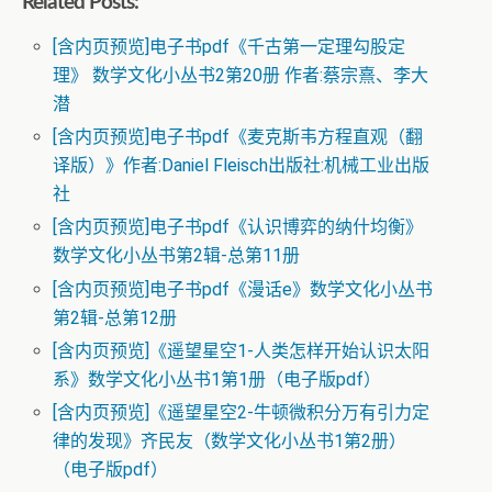
Related Posts:
[含内页预览]电子书pdf《千古第一定理勾股定
理》 数学文化小丛书2第20册 作者:蔡宗熹、李大
潜
[含内页预览]电子书pdf《麦克斯韦方程直观（翻
译版）》作者:Daniel Fleisch出版社:机械工业出版
社
[含内页预览]电子书pdf《认识博弈的纳什均衡》
数学文化小丛书第2辑-总第11册
[含内页预览]电子书pdf《漫话e》数学文化小丛书
第2辑-总第12册
[含内页预览]《遥望星空1-人类怎样开始认识太阳
系》数学文化小丛书1第1册（电子版pdf）
[含内页预览]《遥望星空2-牛顿微积分万有引力定
律的发现》齐民友（数学文化小丛书1第2册）
（电子版pdf）