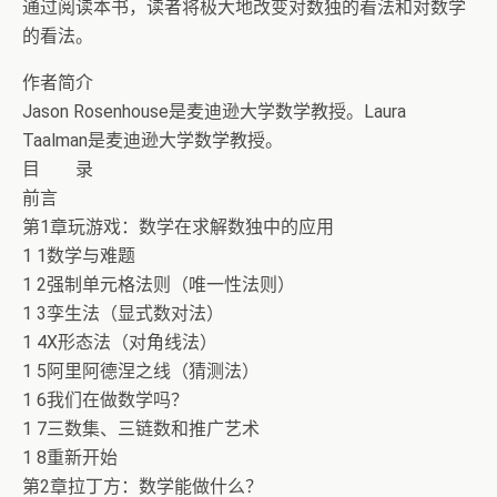
通过阅读本书，读者将极大地改变对数独的看法和对数学
的看法。
作者简介
Jason Rosenhouse是麦迪逊大学数学教授。Laura
Taalman是麦迪逊大学数学教授。
目 录
前言
第1章玩游戏：数学在求解数独中的应用
1 1数学与难题
1 2强制单元格法则（唯一性法则）
1 3孪生法（显式数对法）
1 4X形态法（对角线法）
1 5阿里阿德涅之线（猜测法）
1 6我们在做数学吗？
1 7三数集、三链数和推广艺术
1 8重新开始
第2章拉丁方：数学能做什么？