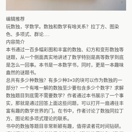
编辑推荐
玩数独，学数学。数独和数学有啥关系？拉丁方、图染
色、多项式、群论……
内容简介
本书通过一百多幅彩图和丰富的数独、幻方和变形数独等
谜题，从一个侧面真实地讲述了数学特别是高等数学到底
是怎么一回事。本书是一本数学书，同时，更是一本趣味
盎然的谜题书。
总共有多少种数独？有多少种3×3的块可以作为数独的一
部分？一个有唯一解的数独至少要包含多少个数字？求解
数独题目到底需不需要数学？作者通过本书展示了一个事
实，那就是通过回答上面这些问题，可以打开一扇通往丰
富有趣的数学世界的门。在书中，作者讨论了数独同拉丁
方、图论和多项式理论的联系。
书中的数独等题目非常新颖有趣，值得读者花时间钻研。