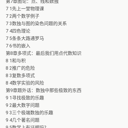
第7章图论：点、线和数独
7 1先上一堂物理课
7 2两个数学例子
7 3数独与图的染色问题的关系
7 4四色理论
7 5条条大路通罗马
7 6书的嵌入
第8章多项式：最后我们用点代数知识
8 1和与积
8 2推广的危险
8 3复数多项式
8 4数学实验的风险
第9章题外话：数独中那些极致的东西
9 1寻找极致的乐趣
9 2最大数字问题
9 3三个极端数独的乐趣
9 4几个著名问题
9 5数学上有证据吗？