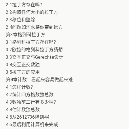
2 1拉丁方存在吗？
2 2构造任何大小的拉丁方
2 3移位和整除
2 4问题如河水将你带到远方
第3章格列科拉丁方
3 1格列科拉丁方存在吗？
3 2欧拉的格列科拉丁方猜想
3 3交互正交与Gerechte设计
3 4交互正交数独
3 5拉丁方的应用
第4章计数：看起来容易做起来难
4 1怎样计数？
4 2统计四方格数独总数
4 3数独前三行有多少种？
4 4估计数独总数
4 5从2612736降到44
4 6最后利用计算机来完成