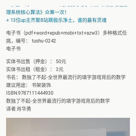
+ 恭喜IP为180.201.1.217的网友为电子书籍《动力电池管
理系统核心算法》众筹一次！
+ 13位up主齐聚B站跳极乐净土，谁的最有灵魂
电子书（pdf+word+epub+mobi+txt+azw3）多种格式任
挑，编号： tushu-0242
电子书
实体书出售（押金）： 50元
实体书出租（租金）： 3元
书名： 数独了不起-全世界最流行的填字游戏背后的数学
建议用途： 书架装饰
ISBN:9787111444930
数独了不起-全世界最流行的填字游戏背后的数学
译者:肖华勇