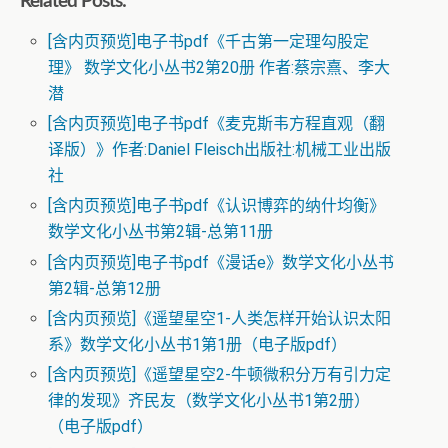
Related Posts:
[含内页预览]电子书pdf《千古第一定理勾股定
理》 数学文化小丛书2第20册 作者:蔡宗熹、李大
潜
[含内页预览]电子书pdf《麦克斯韦方程直观（翻
译版）》作者:Daniel Fleisch出版社:机械工业出版
社
[含内页预览]电子书pdf《认识博弈的纳什均衡》
数学文化小丛书第2辑-总第11册
[含内页预览]电子书pdf《漫话e》数学文化小丛书
第2辑-总第12册
[含内页预览]《遥望星空1-人类怎样开始认识太阳
系》数学文化小丛书1第1册（电子版pdf）
[含内页预览]《遥望星空2-牛顿微积分万有引力定
律的发现》齐民友（数学文化小丛书1第2册）
（电子版pdf）