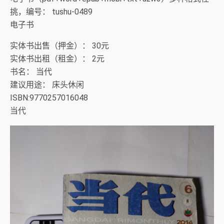
挑，编号： tushu-0489
电子书
实体书出售（押金）： 30元
实体书出租（租金）： 2元
书名： 当代
建议用途： 床头休闲
ISBN:9770257016048
当代