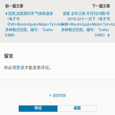
前一篇文章
下一篇文章
别笑,这就是科学:气体和液体
读者 全年订阅 半月刊24期/年
（电子书
2018-22十一月下（电子书
（pdf+word+epub+mobi+txt+azw3）
（pdf+word+epub+mobi+txt+a
多种格式任挑，编号： Tushu-
多种格式任挑，编号： Tushu-
0488）
0490）
留言
你必须
登录
才能发表评论。
返回顶部
移动
桌面