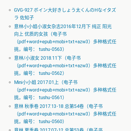
GVG-927 ボイン大好きしょう太くんのHなイタズ
ラ 佐知子
意林小小姐小淑女杂志2016年12月下 纯正 阳光
向上 优质的女孩（电子书
（pdf+word+epub+mobi+txt+azw3）多种格式任
挑，编号： tushu-0563）
意林/小淑女 2018.11下（电子书
（pdf+word+epub+mobi+txt+azw3）多种格式任
挑，编号： tushu-0562）
Mini小小姐 2017.01上（电子书
（pdf+word+epub+mobi+txt+azw3）多种格式任
挑，编号： tushu-0561）
意林 秋季卷 2017.13-18 总第54卷（电子书
（pdf+word+epub+mobi+txt+azw3）多种格式任
挑，编号： tushu-0560）
意林 夏季卷 2017.07-12 总第53卷（电子书