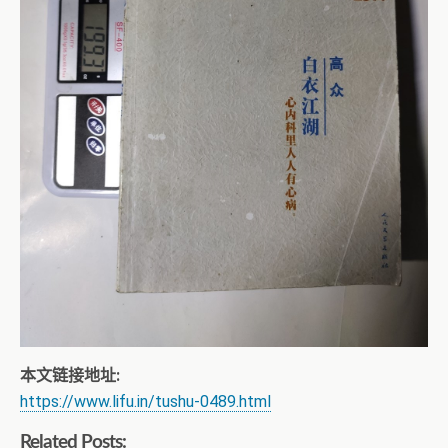
本文链接地址:
https://www.lifu.in/tushu-0489.html
Related Posts: