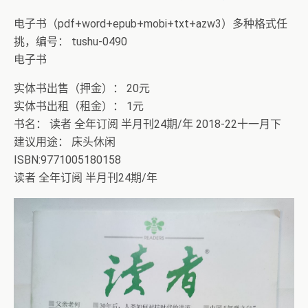
电子书（pdf+word+epub+mobi+txt+azw3）多种格式任
挑，编号： tushu-0490
电子书
实体书出售（押金）： 20元
实体书出租（租金）： 1元
书名： 读者 全年订阅 半月刊24期/年 2018-22十一月下
建议用途： 床头休闲
ISBN:9771005180158
读者 全年订阅 半月刊24期/年