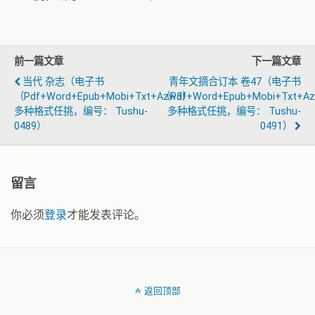
前一篇文章
下一篇文章
当代 杂志（电子书
青年文摘合订本 卷47（电子书
（pdf+word+epub+mobi+txt+azw3）
（pdf+word+epub+mobi+txt+a
多种格式任挑，编号： Tushu-
多种格式任挑，编号： Tushu-
0489）
0491）
留言
你必须
登录
才能发表评论。
返回顶部